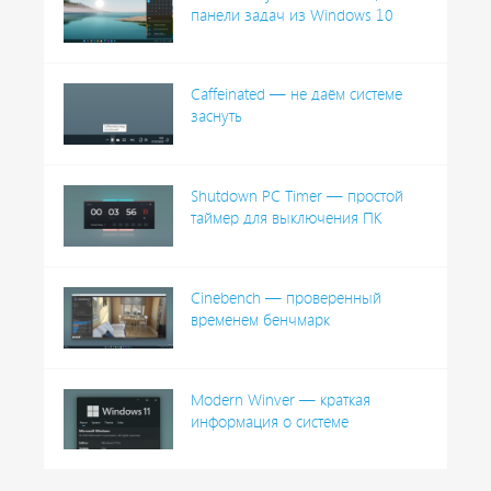
панели задач из Windows 10
Caffeinated — не даём системе
заснуть
Shutdown PC Timer — простой
таймер для выключения ПК
Cinebench — проверенный
временем бенчмарк
Modern Winver — краткая
информация о системе