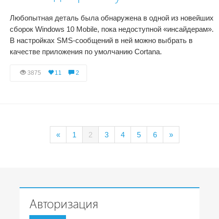
Любопытная деталь была обнаружена в одной из новейших
сборок Windows 10 Mobile, пока недоступной «инсайдерам».
В настройках SMS-сообщений в ней можно выбрать в
качестве приложения по умолчанию Cortana.
3875
11
2
«
1
2
3
4
5
6
»
Авторизация