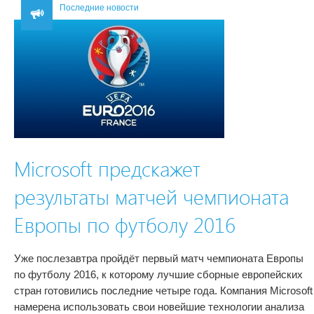
Последние новости
Microsoft предскажет
результаты матчей чемпионата
Европы по футболу 2016
Уже послезавтра пройдёт первый матч чемпионата Европы
по футболу 2016, к которому лучшие сборные европейских
стран готовились последние четыре года. Компания Microsoft
намерена использовать свои новейшие технологии анализа