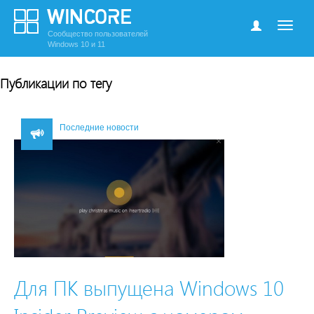
Сообщество пользователей
Windows 10 и 11
Публикации по тегу
Последние новости
Для ПК выпущена Windows 10