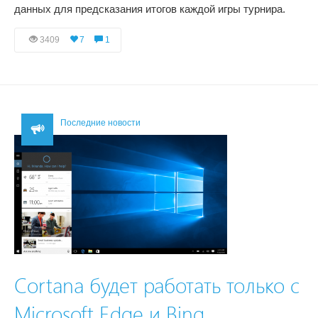
данных для предсказания итогов каждой игры турнира.
3409
7
1
Последние новости
Cortana будет работать только с
Microsoft Edge и Bing