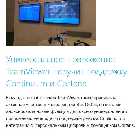
Универсальное приложение
TeamViewer получит поддержку
Continuum и Cortana
Команда разработчиков TeamViwer также принимала
активное участие в конференции Build 2016, на которой
анонсировала новые функции для своего универсального
приложения. Речь идёт о поддержке режима Continuum и
интеграции с персональным цифровым помощником Cortana.