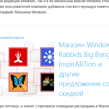
ой редакции Windows, так и в ее мобильной версии Windows Pho
ва пользователей компания добавила соответствующую пометк
нтерфейс Магазина Windows.
оследние новости
Магазин Window
Rabbids Big Bang
InspirARTion и
другие
предложения с
скидкой
ре пятница, а значит стартовала очередная распродажа в Магаз