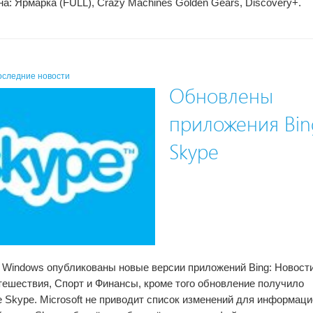
на: Ярмарка (FULL), Crazy Machines Golden Gears, Discovery+.
оследние новости
Обновлены
приложения Bin
Skype
 Windows опубликованы новые версии приложений Bing: Новости
тешествия, Спорт и Финансы, кроме того обновление получило
 Skype. Microsoft не приводит список изменений для информац