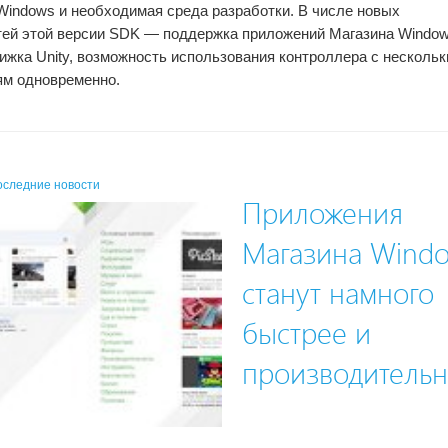
 Windows и необходимая среда разработки. В числе новых
ей этой версии SDK — поддержка приложений Магазина Window
вижка Unity, возможность использования контроллера с несколь
м одновременно.
оследние новости
Приложения
Магазина Wind
станут намного
быстрее и
производитель