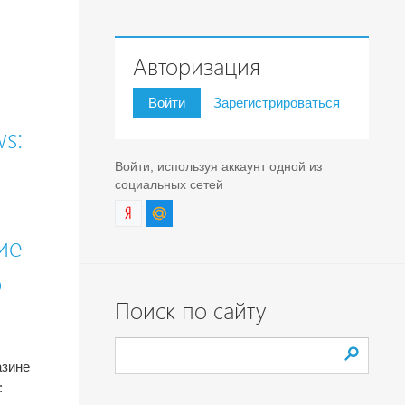
Авторизация
Войти
Зарегистрироваться
s:
Войти, используя аккаунт одной из
социальных сетей
ие
о
Поиск по сайту
азине
: