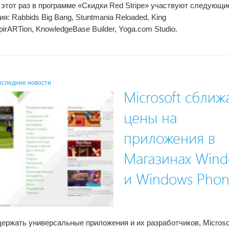
 этот раз в программе «Скидки Red Stripe» участвуют следующи
я: Rabbids Big Bang, Stuntmania Reloaded, King
spirARTion, KnowledgeBase Builder, Yoga.com Studio.
оследние новости
Microsoft сближ
цены на
приложения в
Магазинах Win
и Windows Pho
ержать универсальные приложения и их разработчиков, Microso