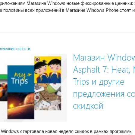
риложениям Магазина Windows новые фиксированные ценники: $
ее половины всех приложений в Магазине Windows Phone стоят 
оследние новости
Магазин Window
Asphalt 7: Heat,
Trips и другие
предложения с
скидкой
 Windows стартовала новая неделя скидок в рамках программы