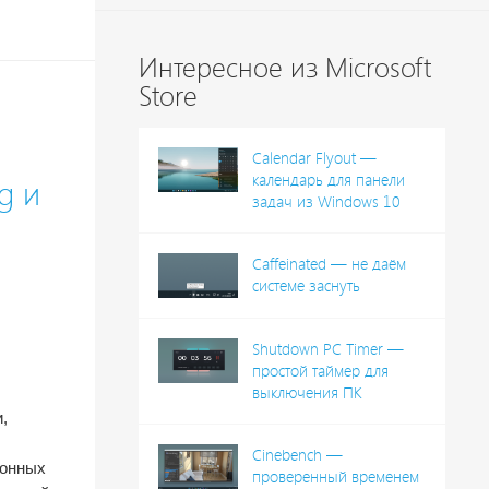
Интересное из Microsoft
Store
Calendar Flyout —
календарь для панели
g и
задач из Windows 10
Caffeinated — не даём
системе заснуть
Shutdown PC Timer —
простой таймер для
выключения ПК
,
Cinebench —
ионных
проверенный временем