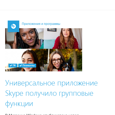
Приложения и программы
ПК
Планшеты
Универсальное приложение
Skype получило групповые
функции