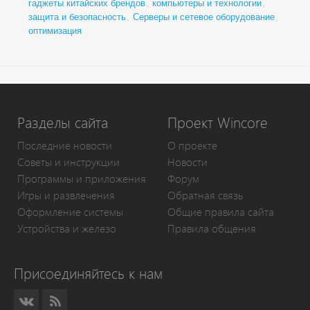
гаджеты китайских брендов
,
компьютеры и технологии
,
защита и безопасность
,
Серверы и сетевое оборудование
,
оптимизация
Разделы сайта
Проект Wincore
Последние новости
О проекте
Советы и инструкции
Новости
Программы и приложения
Форум
Игры и развлечения
Обратная связь
Оформление системы
Общие правила сайта
Устройства и железо
Правила общения
Присоединяйтесь к нам