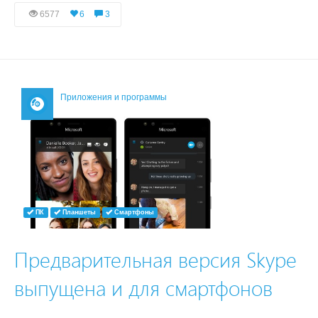
6577
6
3
Приложения и программы
ПК
Планшеты
Смартфоны
Предварительная версия Skype
выпущена и для смартфонов