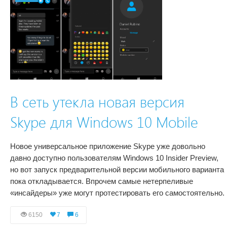
В сеть утекла новая версия
Skype для Windows 10 Mobile
Новое универсальное приложение Skype уже довольно
давно доступно пользователям Windows 10 Insider Preview,
но вот запуск предварительной версии мобильного варианта
пока откладывается. Впрочем самые нетерпеливые
«инсайдеры» уже могут протестировать его самостоятельно.
6150
7
6