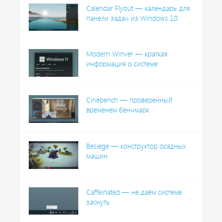
Calendar Flyout — календарь для
панели задач из Windows 10
Modern Winver — краткая
информация о системе
Cinebench — проверенный
временем бенчмарк
Besiege — конструктор осадных
машин
Caffeinated — не даём системе
заснуть