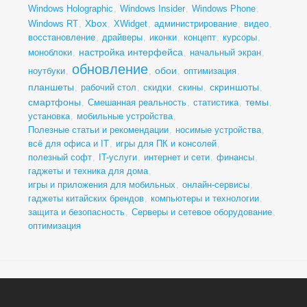
Windows Holographic
,
Windows Insider
,
Windows Phone
,
Xbox
Windows RT
,
,
XWidget
,
администрирование
,
видео
,
восстановление
,
драйверы
,
иконки
,
концепт
,
курсоры
,
настройка интерфейса
моноблоки
,
,
начальный экран
,
обновление
обои
ноутбуки
,
,
,
оптимизация
,
планшеты
скриншоты
,
рабочий стол
,
скидки
,
скины
,
,
смартфоны
темы
,
Смешанная реальность
,
статистика
,
,
установка
,
мобильные устройства
,
Полезные статьи и рекомендации
,
носимые устройства
,
всё для офиса и IT
,
игры для ПК и консолей
,
полезный софт
,
IT-услуги
,
интернет и сети
,
финансы
,
гаджеты и техника для дома
,
игры и приложения для мобильных
,
онлайн-сервисы
,
гаджеты китайских брендов
,
компьютеры и технологии
,
защита и безопасность
,
Серверы и сетевое оборудование
,
оптимизация