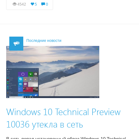
4542
5
0
Последние новости
Windows 10 Technical Preview
10036 утекла в сеть
В сеть попал установочный образ Windows 10 Technical