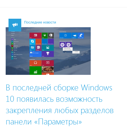
Последние новости
В последней сборке Windows
10 появилась возможность
закрепления любых разделов
панели «Параметры»