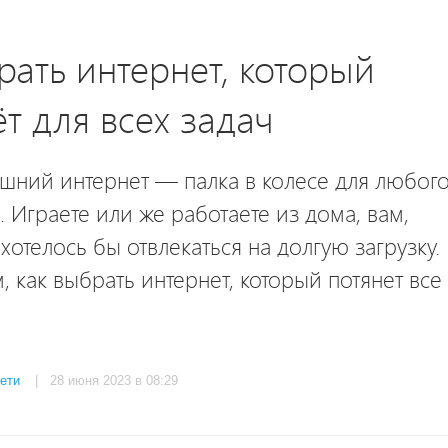
рать интернет, который
т для всех задач
шний интернет ― палка в колесе для любог
. Играете или же работаете из дома, вам,
 хотелось бы отвлекаться на долгую загрузку.
, как выбрать интернет, который потянет все
сети
| 28 июня 2023 в 08:29