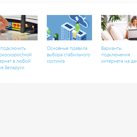
 подключить
Основные правила
Варианты
окоскоростной
выбора стабильного
подключения
ернет в любой
хостинга
интернета на да
ке Беларуси