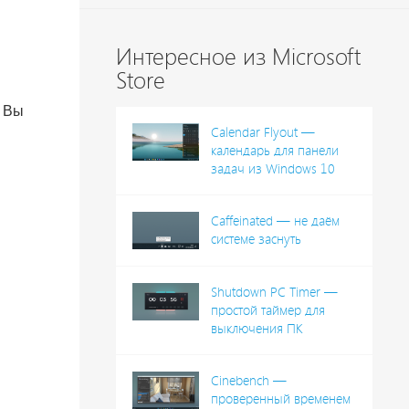
Интересное из Microsoft
Store
. Вы
Calendar Flyout —
календарь для панели
задач из Windows 10
Caffeinated — не даём
системе заснуть
Shutdown PC Timer —
простой таймер для
выключения ПК
Cinebench —
проверенный временем