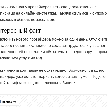
ля киноманов у провайдеров есть спецпредложения с
писками на онлайн-кинотеатры. Тысячи фильмов и ситкомо
мьеры, в общем, не заскучаете.
нтересный факт
ключить нового провайдера можно за один день. Отключит
старого поставщика также не составит труда, если у вас нет
олженностей по оплате и обязательств по договору, наприм
ьзоваться услугами год.
ати менять компанию не обязательно. Возможно, у вашего
вайдера уже есть тот вариант, который вам нужен. Подклю
гой тариф можно даже в личном кабинете.
Вконтакте