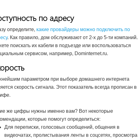
ступность по адресу
зу определите,
какие провайдеры можно подключить по
есу
. Как правило, дом обслуживают от 2-х до 5-ти компаний
ете поискать их кабели в подъезде или воспользоваться
циальным сервисом, например, Dominternet.ru.
корость
жнейшим параметром при выборе домашнего интернета
яется скорость сигнала. Этот показатель всегда прописан в
ифе.
ие же цифры нужны именно вам? Вот некоторые
омендации, которые помогут определиться:
Для переписки, голосовых сообщений, общения в
видеочатах, пролистывания ленты в соцсетях, просмотра