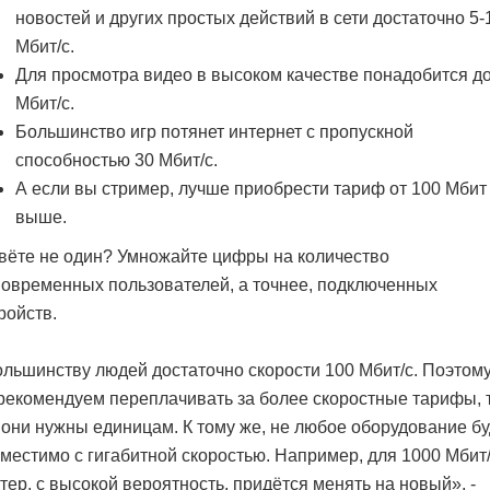
новостей и других простых действий в сети достаточно 5-
Мбит/c.
Для просмотра видео в высоком качестве понадобится до
Мбит/с.
Большинство игр потянет интернет с пропускной
способностью 30 Мбит/с.
А если вы стример, лучше приобрести тариф от 100 Мбит
выше.
ёте не один? Умножайте цифры на количество
овременных пользователей, а точнее, подключенных
ройств.
льшинству людей достаточно скорости 100 Мбит/с. Поэтом
рекомендуем переплачивать за более скоростные тарифы, 
 они нужны единицам. К тому же, не любое оборудование бу
местимо с гигабитной скоростью. Например, для 1000 Мбит
тер, с высокой вероятность, придётся менять на новый», -