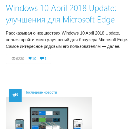
Windows 10 April 2018 Update:
улучшения для Microsoft Edge
Рассказывая о новшествах Windows 10 April 2018 Update,
нельзя пройти мимо улучшений для браузера Microsoft Edge.
Самое интересное рядовым его пользователям — далее.
6230
10
1
Последние новости