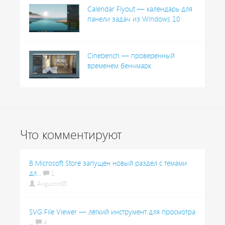
Calendar Flyout — календарь для
панели задач из Windows 10
Cinebench — проверенный
временем бенчмарк
Что комментируют
В Microsoft Store запущен новый раздел с темами
дл...
1
Avgustin85
SVG File Viewer — лёгкий инструмент для просмотра
...
4