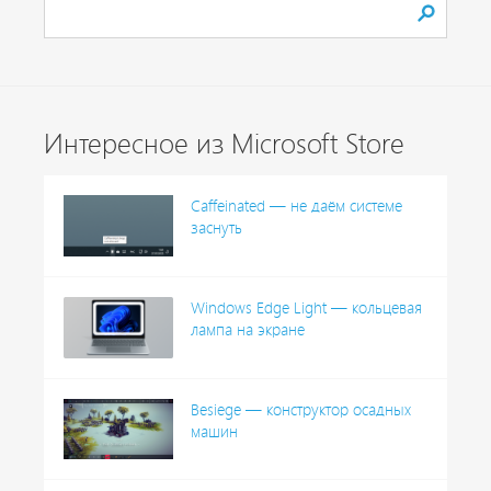
Интересное из Microsoft Store
Caffeinated — не даём системе
заснуть
Windows Edge Light — кольцевая
лампа на экране
Besiege — конструктор осадных
машин