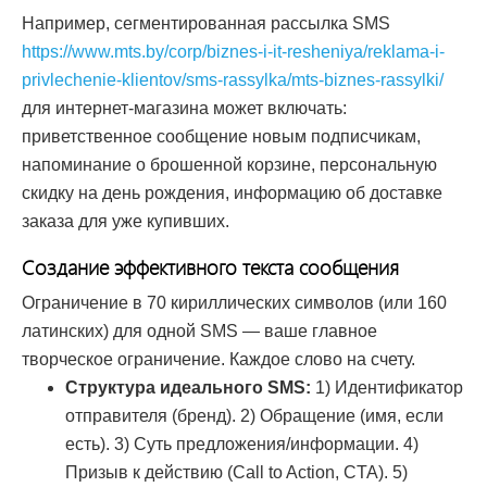
Например, сегментированная рассылка SMS
https://www.mts.by/corp/biznes-i-it-resheniya/reklama-i-
privlechenie-klientov/sms-rassylka/mts-biznes-rassylki/
для интернет-магазина может включать:
приветственное сообщение новым подписчикам,
напоминание о брошенной корзине, персональную
скидку на день рождения, информацию об доставке
заказа для уже купивших.
Создание эффективного текста сообщения
Ограничение в 70 кириллических символов (или 160
латинских) для одной SMS — ваше главное
творческое ограничение. Каждое слово на счету.
Структура идеального SMS:
1) Идентификатор
отправителя (бренд). 2) Обращение (имя, если
есть). 3) Суть предложения/информации. 4)
Призыв к действию (Call to Action, CTA). 5)