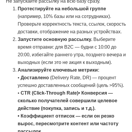
Не запускайте рассылку на всю базу сразу.
Протестируйте на небольшой группе
(например, 10% базы или на сотрудниках).
Проверьте корректность текста, ссылок, скорость
доставки, отображение на разных устройствах.
Запустите основную рассылку.
Выберите
время отправки: для B2C — будни с 10:00 до
20:00, избегайте раннего утра, позднего вечера и
выходных (если это не акция к выходным).
Анализируйте ключевые метрики:
•
Доставлено
(Delivery Rate, DR) — процент
успешно доставленных сообщений (цель >95%).
•
CTR (Click-Through Rate)• Конверсия —
сколько получателей совершили целевое
действие (покупка, запись и т.д.).
• Коэффициент отписок — если он резко
вырос, пересмотрите контент или частоту
рассылок.