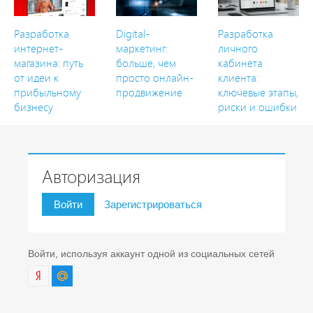
Разработка
Digital-
Разработка
интернет-
маркетинг:
личного
магазина: путь
больше, чем
кабинета
от идеи к
просто онлайн-
клиента:
прибыльному
продвижение
ключевые этапы,
бизнесу
риски и ошибки
Авторизация
Войти
Зарегистрироваться
Войти, используя аккаунт одной из социальных сетей