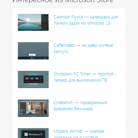
Calendar Flyout — календарь для
панели задач из Windows 10
Caffeinated — не даём системе
заснуть
Shutdown PC Timer — простой
таймер для выключения ПК
Cinebench — проверенный
временем бенчмарк
Modern Winver — краткая
информация о системе