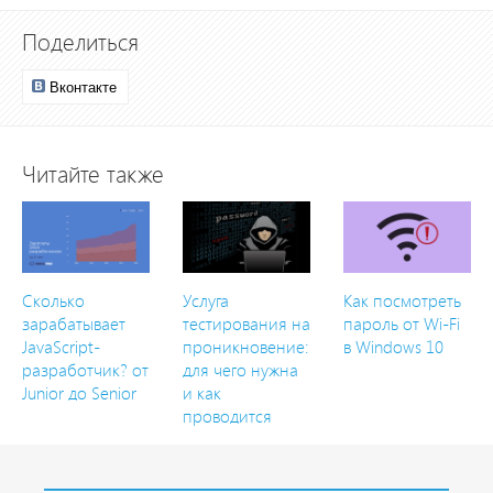
Поделиться
Вконтакте
Читайте также
Сколько
Услуга
Как посмотреть
зарабатывает
тестирования на
пароль от Wi-Fi
JavaScript-
проникновение:
в Windows 10
разработчик? от
для чего нужна
Junior до Senior
и как
проводится