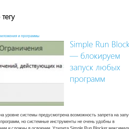
 тегу
риложения и программы
Simple Run Bloc
— блокируем
запуск любых
программ
на уровне системы предусмотрена возможность запрета на запу
 программ, но системные инструменты не очень удобны в
нии и сложны в освоении. Утилита Simple Run Blocker максимал