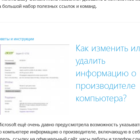
 большой набор полезных ссылок и команд.
веты и инструкции
Как изменить и
удалить
информацию о
производителе
компьютера?
icrosoft ещё очень давно предусмотрела возможность указыват
о компьютере информацию о производителе, включающую в се
одель, ссылку на официальный сайт, часы работы и телефон с