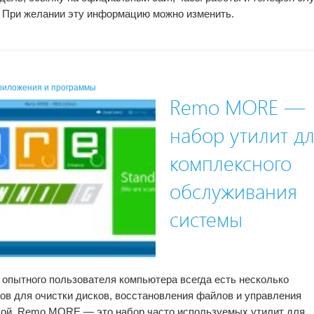
 При желании эту информацию можно изменить.
риложения и программы
Remo MORE —
набор утилит д
комплексного
обслуживания
системы
 опытного пользователя компьютера всегда есть несколько
ов для очистки дисков, восстановления файлов и управления
кой. Remo MORE — это набор часто используемых утилит для