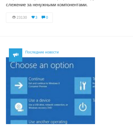
слежение за ненужными компонентами.
23130
3
0
Последние новости