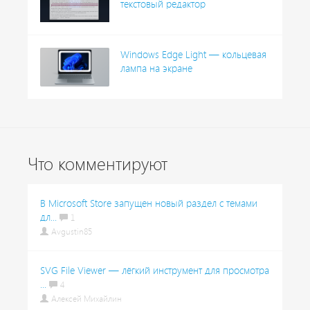
текстовый редактор
Windows Edge Light — кольцевая
лампа на экране
Что комментируют
В Microsoft Store запущен новый раздел с темами
дл...
1
Avgustin85
SVG File Viewer — лёгкий инструмент для просмотра
...
4
Алексей Михайлин