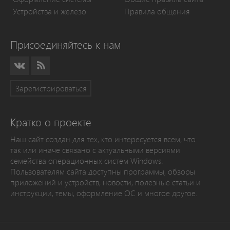
Устройства и железо
Правила общения
Присоединяйтесь к нам
Зарегистрироваться
Кратко о проекте
Наш сайт создан для тех, кто интересуется всем, что
так или иначе связано с актуальными версиями
семейства операционных систем Windows.
Пользователям сайта доступны программы, обзоры
приложений и устройств, новости, полезные статьи и
инструкции, темы, оформление ОС и многое другое.