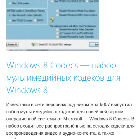
Windows 8 Codecs — набор
мультимедийных кодеков для
Windows 8
Известный в сети персонаж под ником Shark007 выпустил
набор мультимедийных кодеков для новейшей версии
операционной системы от Microsoft — Windows 8 Codecs. В
набор входят все распространённые на сегодня кодеки для
воспроизведения видео и аудио-контента, а также