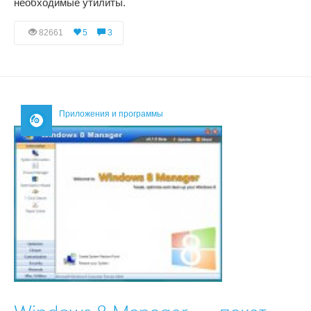
необходимые утилиты.
82661
5
3
Приложения и программы