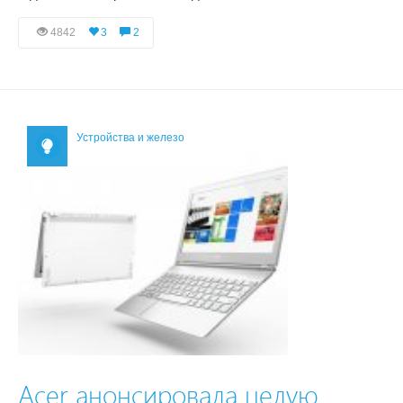
4842
3
2
Устройства и железо
Acer анонсировала целую