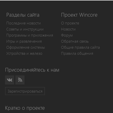
Разделы сайта
Проект Wincore
Последние новости
О проекте
Советы и инструкции
Новости
Программы и приложения
Форум
Игры и развлечения
Обратная связь
Оформление системы
Общие правила сайта
Устройства и железо
Правила общения
Присоединяйтесь к нам
Зарегистрироваться
Кратко о проекте