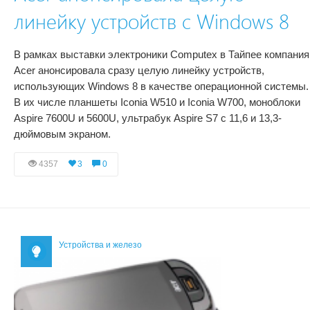
линейку устройств с Windows 8
В рамках выставки электроники Computex в Тайпее компания
Acer анонсировала сразу целую линейку устройств,
использующих Windows 8 в качестве операционной системы.
В их числе планшеты Iconia W510 и Iconia W700, моноблоки
Aspire 7600U и 5600U, ультрабук Aspire S7 с 11,6 и 13,3-
дюймовым экраном.
4357
3
0
Устройства и железо