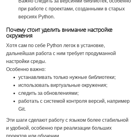
Важно следить за версиями библиотек, особенно
при работе с проектами, созданными в старых
версиях Python.
Почему стоит уделить внимание настройке
окружения
Хотя сам по себе Python легок в установке,
дальнейшая работа с ним требует продуманной
настройки среды.
Особенно важно:
устанавливать только нужные библиотеки;
использовать виртуальные окружения;
следить за обновлениями;
работать с системой контроля версий, например
Git.
Эти шаги сделают работу с языком более стабильной
и удобной, особенно при реализации больших
проектов или обучении.