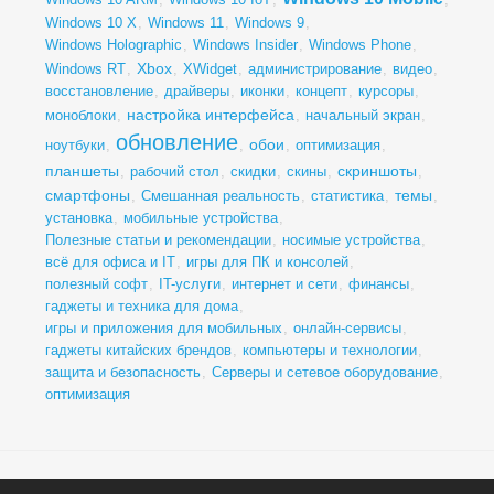
Windows 10 X
,
Windows 11
,
Windows 9
,
Windows Holographic
,
Windows Insider
,
Windows Phone
,
Xbox
Windows RT
,
,
XWidget
,
администрирование
,
видео
,
восстановление
,
драйверы
,
иконки
,
концепт
,
курсоры
,
настройка интерфейса
моноблоки
,
,
начальный экран
,
обновление
обои
ноутбуки
,
,
,
оптимизация
,
планшеты
скриншоты
,
рабочий стол
,
скидки
,
скины
,
,
смартфоны
темы
,
Смешанная реальность
,
статистика
,
,
установка
,
мобильные устройства
,
Полезные статьи и рекомендации
,
носимые устройства
,
всё для офиса и IT
,
игры для ПК и консолей
,
полезный софт
,
IT-услуги
,
интернет и сети
,
финансы
,
гаджеты и техника для дома
,
игры и приложения для мобильных
,
онлайн-сервисы
,
гаджеты китайских брендов
,
компьютеры и технологии
,
защита и безопасность
,
Серверы и сетевое оборудование
,
оптимизация