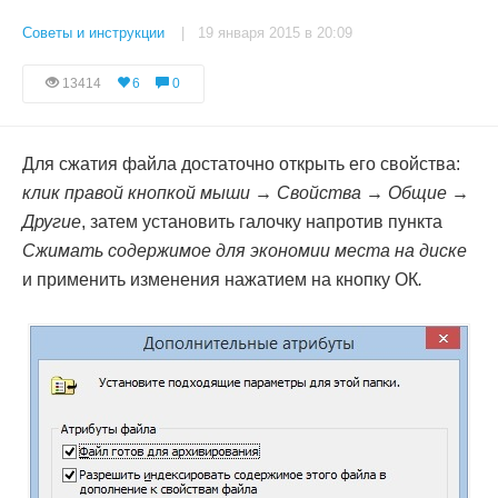
Советы и инструкции
| 19 января 2015 в 20:09
13414
6
0
Для сжатия файла достаточно открыть его свойства:
клик правой кнопкой мыши → Свойства → Общие →
Другие
, затем установить галочку напротив пункта
Сжимать содержимое для экономии места на диске
и применить изменения нажатием на кнопку ОК
.