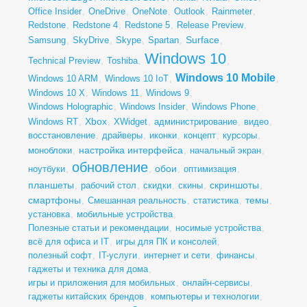
Office Insider
,
OneDrive
,
OneNote
,
Outlook
,
Rainmeter
,
Redstone
,
Redstone 4
,
Redstone 5
,
Release Preview
,
Surface
Samsung
,
SkyDrive
,
Skype
,
Spartan
,
,
Windows 10
Technical Preview
,
Toshiba
,
,
Windows 10 Mobile
Windows 10 ARM
,
Windows 10 IoT
,
,
Windows 10 X
,
Windows 11
,
Windows 9
,
Windows Holographic
,
Windows Insider
,
Windows Phone
,
Xbox
Windows RT
,
,
XWidget
,
администрирование
,
видео
,
восстановление
,
драйверы
,
иконки
,
концепт
,
курсоры
,
настройка интерфейса
моноблоки
,
,
начальный экран
,
обновление
обои
ноутбуки
,
,
,
оптимизация
,
планшеты
скриншоты
,
рабочий стол
,
скидки
,
скины
,
,
смартфоны
темы
,
Смешанная реальность
,
статистика
,
,
установка
,
мобильные устройства
,
Полезные статьи и рекомендации
,
носимые устройства
,
всё для офиса и IT
,
игры для ПК и консолей
,
полезный софт
,
IT-услуги
,
интернет и сети
,
финансы
,
гаджеты и техника для дома
,
игры и приложения для мобильных
,
онлайн-сервисы
,
гаджеты китайских брендов
,
компьютеры и технологии
,