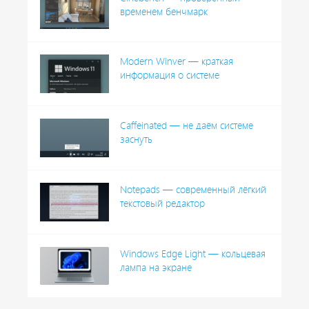
временем бенчмарк
Modern Winver — краткая
информация о системе
Caffeinated — не даём системе
заснуть
Notepads — современный лёгкий
текстовый редактор
Windows Edge Light — кольцевая
лампа на экране