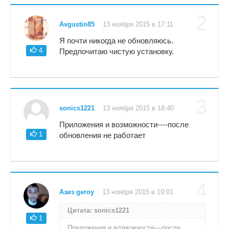
2
Avgustin85
13 ноября 2015 в 17:11
Я почти никогда не обновляюсь.
4
Предпочитаю чистую установку.
3
sonics1221
13 ноября 2015 в 18:40
Приложения и возможности----после
1
обновления не работает
4
Азиз geroy
13 ноября 2015 в 19:01
Цитата: sonics1221
1
Приложения и возможности----после