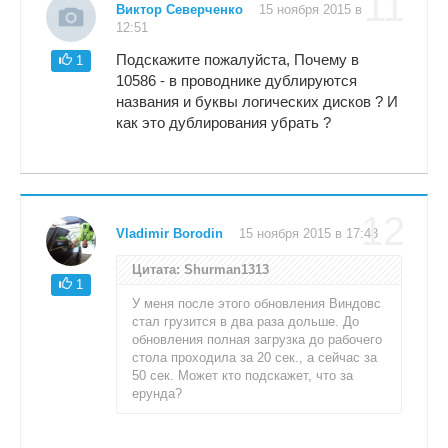
11
Виктор Северченко
15 ноября 2015 в
12:51
Подскажите пожалуйста, Почему в
1
10586 - в проводнике дублируются
названия и буквы логических дисков ? И
как это дублирования убрать ?
12
Vladimir Borodin
15 ноября 2015 в 17:43
Цитата: Shurman1313
1
У меня после этого обновления Виндовс
стал грузится в два раза дольше. До
обновления полная загрузка до рабочего
стола проходила за 20 сек., а сейчас за
50 сек. Может кто подскажет, что за
ерунда?