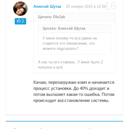
16
Алексей Шутак
20 ноября 2015 в 12:59
Цитата: OleJyk
2
Цитата: Алексей Шутак
У меня почему-то все равно не
ставится это обновление, что
можете подсказать?
А как ты его ставишь. У меня было 2
попытки и всё.
Качаю, перезагружаю комп и начинается
процесс установки. До 40% доходит и
потом вылазиет какая-то ошибка. Потом
происходит восстановление системы.