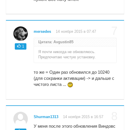
7
mersedes
14 ноября 2015 в 07:47
Цитата: Avgustin85
1
Я почти никогда не обновляюсь.
Предпочитаю чистую установку.
то же = Один раз обновился до 10240
(для сохранки активации) -> и дальше с
чистого листа ...
8
Shurman1313
14 ноября 2015 в 16:57
У меня после этого обновления Виндовс