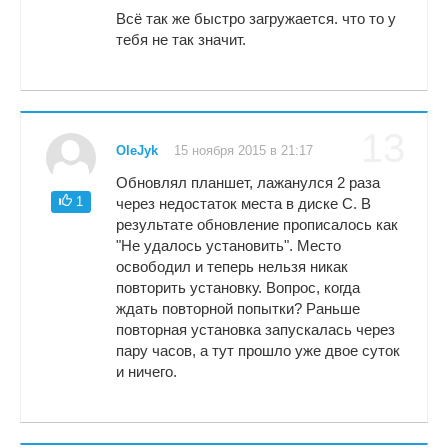
Всё так же быстро загружается. что то у
тебя не так значит.
13
OleJyk
15 ноября 2015 в 21:17
Обновлял планшет, лажанулся 2 раза
1
через недостаток места в диске С. В
результате обновление прописалось как
"Не удалось установить". Место
освободил и теперь нельзя никак
повторить установку. Вопрос, когда
ждать повторной попытки? Раньше
повторная установка запускалась через
пару часов, а тут прошло уже двое суток
и ничего.