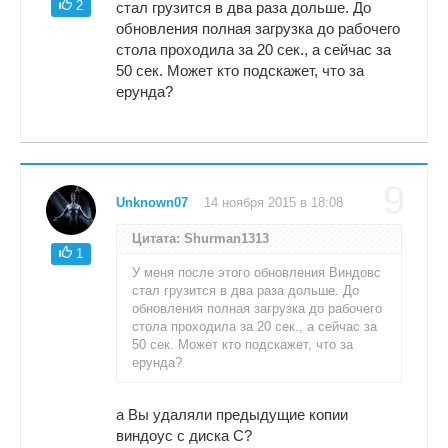
2
стал грузится в два раза дольше. До
обновления полная загрузка до рабочего
стола проходила за 20 сек., а сейчас за
50 сек. Может кто подскажет, что за
ерунда?
9
Unknown07
14 ноября 2015 в 18:08
Цитата: Shurman1313
1
У меня после этого обновления Виндовс
стал грузится в два раза дольше. До
обновления полная загрузка до рабочего
стола проходила за 20 сек., а сейчас за
50 сек. Может кто подскажет, что за
ерунда?
а Вы удаляли предыдущие копии
виндоус с диска С?