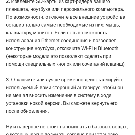
2.
Извлеките SD-карты из карт-ридера вашего
планшета, ноутбука или персонального компьютера.
По возможности, отключите все внешние устройства,
оставив только самые необходимые из них: мышь,
клавиатуру, монитор. Если есть возможность
использования Ethernet-соединения и позволяет
конструкция ноутбука, отключите Wi-Fi и Bluetooth
(некоторые модели это позволяют сделать при
помощи специальных кнопок или сочетаний клавиш).
3.
Отключите или лучше временно деинсталлируйте
используемый вами сторонний антивирус, чтобы он
не мешал вносить изменения в систему в ходе
установки новой версии. Вы сможете вернуть его
после обновления.
Ну и наверное не стоит напоминать о базовых вещах,
о которых нужно подумать сегодня при установке