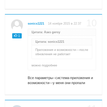
10
sonics1221
14 ноября 2015 в 22:37
Цитата: Азиз geroy
1
Цитата: sonics1221
Приложения и возможности----после
обновления не работает
можно подробнее
Все параметры--система-приложения и
возможности---у меня они пропали