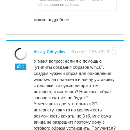
обновления не работает
можно подробнее
5
Alexey Gribyedov
13 ноября 2015 в 21:19
У меня вопрос: если я с помощью
1
"утилиты создания образов win10",
создам нужный образ для обновления
windows на планшете и начну установку
с флэшки, то нужен ли при этом
интернет, и как много? Надеюсь, образ
заново качаться не будет?
У меня пока доступ только к 3G
интернету, так что по мелочи есть
возможность качать, но 3 гб, мне сама
винда не разрешит) поэтому хочу с
готового образа установить. Получится?