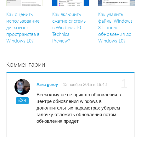
Как оценить
Как включить
Как удалить
использование
сжатие системы
файлы Windows
дискового
в Windows 10
8.1 после
пространства в
Technical
обновления до
Windows 10?
Preview?
Windows 10?
Комментарии
1
Азиз geroy
13 ноября 2015 в 16:43
Всем кому не не пришло обновления в
4
центре обновления windows в
дополнительных параметрах убираем
галочку отложить обновления потом
обновления придет