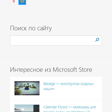
Поиск по сайту
Интересное из Microsoft Store
Besiege — конструктор осадных
машин
Calendar Flyout — календарь для
панели задач из Windows 10