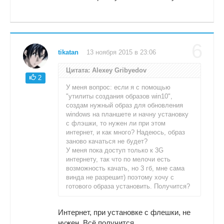
6
tikatan
13 ноября 2015 в 23:06
Цитата: Alexey Gribyedov
2
У меня вопрос: если я с помощью
"утилиты создания образов win10",
создам нужный образ для обновления
windows на планшете и начну установку
с флэшки, то нужен ли при этом
интернет, и как много? Надеюсь, образ
заново качаться не будет?
У меня пока доступ только к 3G
интернету, так что по мелочи есть
возможность качать, но 3 гб, мне сама
винда не разрешит) поэтому хочу с
готового образа установить. Получится?
Интернет, при установке с флешки, не
нужен. Всё получится.