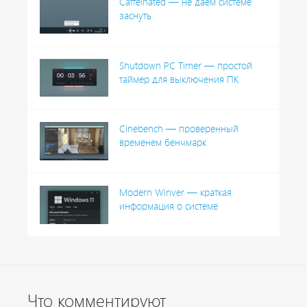
Caffeinated — не даём системе
заснуть
Shutdown PC Timer — простой
таймер для выключения ПК
Cinebench — проверенный
временем бенчмарк
Modern Winver — краткая
информация о системе
Что комментируют