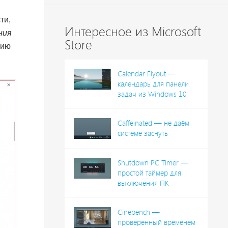
ти,
Интересное из Microsoft
ния
Store
цию
Calendar Flyout —
календарь для панели
задач из Windows 10
Caffeinated — не даём
системе заснуть
Shutdown PC Timer —
простой таймер для
выключения ПК
Cinebench —
проверенный временем