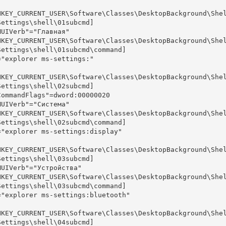
HKEY_CURRENT_USER\Software\Classes\DesktopBackground\She
Settings\shell\01subcmd]

MUIVerb"="Главная"

HKEY_CURRENT_USER\Software\Classes\DesktopBackground\She
Settings\shell\01subcmd\command]

="explorer ms-settings:"

HKEY_CURRENT_USER\Software\Classes\DesktopBackground\She
Settings\shell\02subcmd]

CommandFlags"=dword:00000020

MUIVerb"="Система"

HKEY_CURRENT_USER\Software\Classes\DesktopBackground\She
Settings\shell\02subcmd\command]

="explorer ms-settings:display"

HKEY_CURRENT_USER\Software\Classes\DesktopBackground\She
Settings\shell\03subcmd]

MUIVerb"="Устройства"

HKEY_CURRENT_USER\Software\Classes\DesktopBackground\She
Settings\shell\03subcmd\command]

="explorer ms-settings:bluetooth"

HKEY_CURRENT_USER\Software\Classes\DesktopBackground\She
Settings\shell\04subcmd]
