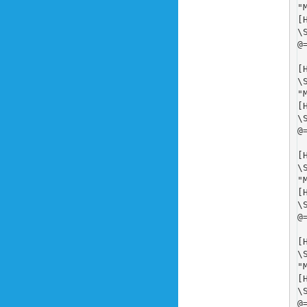
"
[
\
@
[
\
"
[
\
@
[
\
"
[
\
@
[
\
"
[
\
@