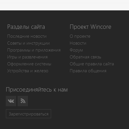
Разделы сайта
Проект Wincore
Последние новости
О проекте
Советы и инструкции
Новости
Программы и приложения
Форум
Игры и развлечения
Обратная связь
Оформление системы
Общие правила сайта
Устройства и железо
Правила общения
Присоединяйтесь к нам
Зарегистрироваться