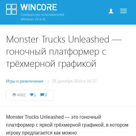
Сообщество пользователей
Windows 10 и 11
Monster Trucks Unleashed —
гоночный платформер с
трёхмерной графикой
Игры и развлечения
| 25 декабря 2014 в 16:27
4682
1
0
Monster Trucks Unleashed — это гоночный
платформер с яркой трёхмерной графикой, в котором
игроку предлагается как можно