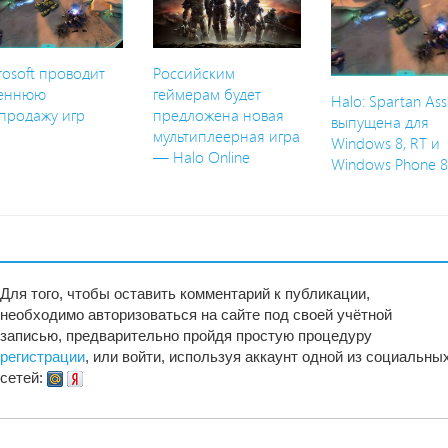
rosoft проводит
Российским
сеннюю
геймерам будет
Halo: Spartan Ass
продажу игр
предложена новая
выпущена для
мультиплеерная игра
Windows 8, RT и
— Halo Online
Windows Phone 
Для того, чтобы оставить комментарий к публикации,
необходимо авторизоваться на сайте под своей учётной
записью, предварительно пройдя простую процедуру
регистрации
, или войти, используя аккаунт одной из социальны
сетей: