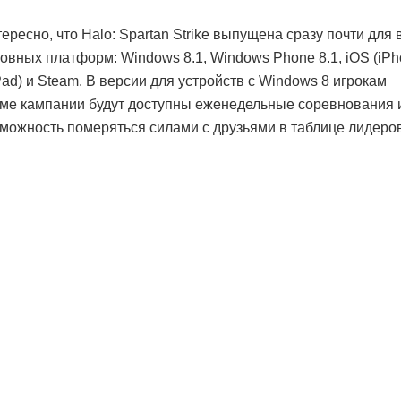
ересно, что Halo: Spartan Strike выпущена сразу почти для 
овных платформ: Windows 8.1, Windows Phone 8.1, iOS (iP
Pad) и Steam. В версии для устройств с Windows 8 игрокам
ме кампании будут доступны еженедельные соревнования 
можность померяться силами с друзьями в таблице лидеров