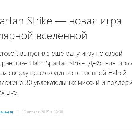
artan Strike — новая игра
лярной вселенной
rosoft выпустила ещё одну игру по своей
раншизе Halo: Spartan Strike. Действие этого
ом сверху происходит во вселенной Halo 2,
дложено 30 увлекательных миссий и поддер
x Live.
лечения
| 16 апреля 2015 в 19:30