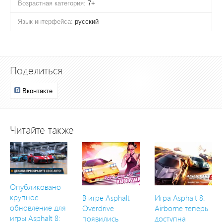
Возрастная категория:
7+
Язык интерфейса:
русский
Поделиться
Вконтакте
Читайте также
Опубликовано
крупное
В игре Asphalt
Игра Asphalt 8:
обновление для
Overdrive
Airborne теперь
игры Asphalt 8:
появились
доступна