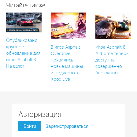
Читайте также
Опубликовано
крупное
В игре Asphalt
Игра Asphalt 8:
обновление для
Overdrive
Airborne теперь
игры Asphalt 8:
появились
доступна
На взлет
новые машины
совершенно
и поддержка
бесплатно
Xbox Live
Авторизация
Войти
Зарегистрироваться