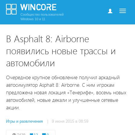
Сообщество пользователей
Windows 10 и 11
В Asphalt 8: Airborne
появились новые трассы и
автомобили
Очередное крупное обновление получил аркадный
автосимулятор Asphalt 8: Airborne. С ним игрокам
предложена новая локация «Тенерифе», восемь новых
автомобилей, новые декали и улучшенные сетевые
акции.
Игры и развлечения
| 9 июня 2015 в 08:59