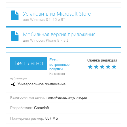
Установить из Microsoft Store
для Windows 8.1, 10 и RT
Мобильная версия приложения
для Windows Phone 8 и 8.1
Есть
Оценка редакции
Бесплатно
встроенные
покупки
На момент
публикации
Универсальное приложение
Категория магазина:
гонки+авиасимуляторы
Разработчик:
Gameloft.
Примерный размер:
857 МБ