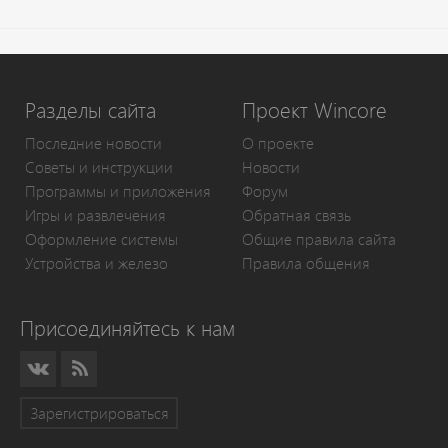
Разделы сайта
Проект Wincore
Последние новости
О проекте
Советы и инструкции
Новости
Программы и приложения
Форум
Игры и развлечения
Обратная связь
Оформление системы
Общие правила сайта
Устройства и железо
Правила общения
Присоединяйтесь к нам
Зарегистрироваться