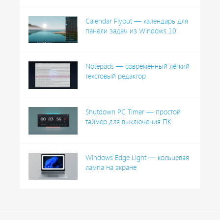
Calendar Flyout — календарь для
панели задач из Windows 10
Notepads — современный лёгкий
текстовый редактор
Shutdown PC Timer — простой
таймер для выключения ПК
Windows Edge Light — кольцевая
лампа на экране