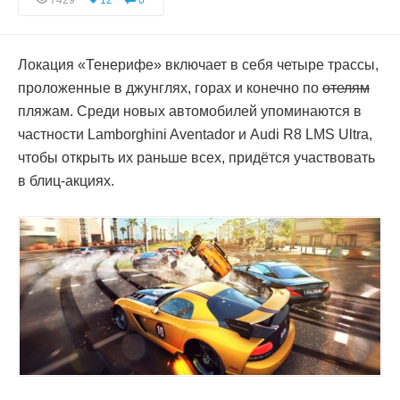
7429
12
0
Локация «Тенерифе» включает в себя четыре трассы,
проложенные в джунглях, горах и конечно по
отелям
пляжам. Среди новых автомобилей упоминаются в
частности Lamborghini Aventador и Audi R8 LMS Ultra,
чтобы открыть их раньше всех, придётся участвовать
в блиц-акциях.