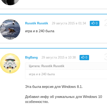
Russtik Russtik
29 августа 2015 в 01:34
0
игра и в 240 была
BigBang
29 августа 2015 в 10:38
0
Цитата: Russtik Russtik
игра и в 240 была
Эта была версия для Windows 8.1.
Добавил инфу об уникальных для Windows 10
особенностях.