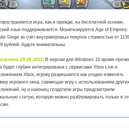
пространяется игра, как и прежде, на бесплатной основе,
ский язык поддерживается. Монетизируется Age of Empires:
tle Siege за счёт внутриигровых покупок стоимостью от 113
9 рублей, будьте внимательны.
новлено 29.08.2015
: В версии для Windows 10 кроме проче
а будет глубже интегрирована с сервисами Xbox Live и
ложением Xbox, игроку разрешается как угодно изменять
мер игрового окна, совмещая игру с использованием други
ложений, ну и наконец создатели игры предсмотрели
кальную статую, которую можно разблокировать только в э
сии.