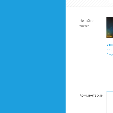
Читайте
также
Вып
для
Emp
Комментарии