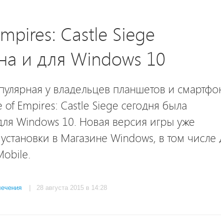
mpires: Castle Siege
а и для Windows 10
пулярная у владельцев планшетов и смартфо
 of Empires: Castle Siege сегодня была
ля Windows 10. Новая версия игры уже
 установки в Магазине Windows, в том числе 
obile.
лечения
| 28 августа 2015 в 14:28