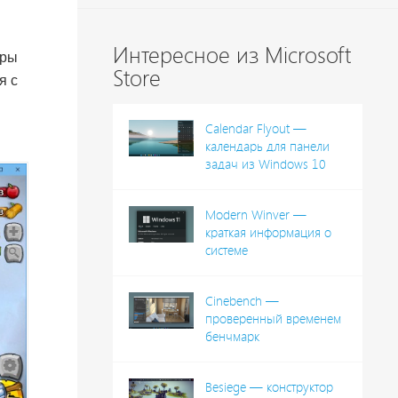
Интересное из Microsoft
уры
Store
я с
Calendar Flyout —
календарь для панели
задач из Windows 10
Modern Winver —
краткая информация о
системе
Cinebench —
проверенный временем
бенчмарк
Besiege — конструктор