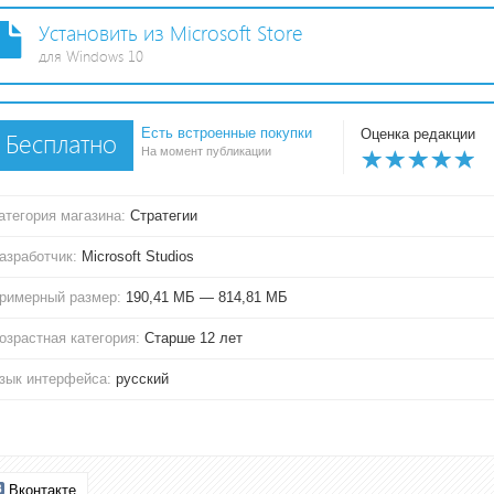
Установить из Microsoft Store
для Windows 10
Есть встроенные покупки
Оценка редакции
Бесплатно
На момент публикации
атегория магазина:
Стратегии
азработчик:
Microsoft Studios
римерный размер:
190,41 МБ — 814,81 МБ
озрастная категория:
Старше 12 лет
зык интерфейса:
русский
Вконтакте