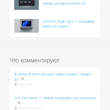
таймер для выключения ПК
Windows Edge Light — кольцевая
лампа на экране
Что комментируют
В Microsoft Store запущен новый раздел с темами
дл...
1
Avgustin85
SVG File Viewer — лёгкий инструмент для просмотра
...
4
Алексей Михайлин