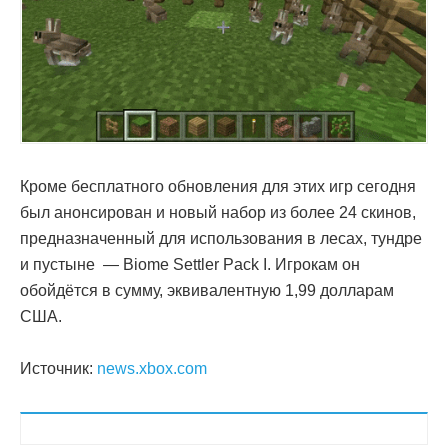
Кроме бесплатного обновления для этих игр сегодня
был анонсирован и новый набор из более 24 скинов,
предназначенный для использования в лесах, тундре
и пустыне — Biome Settler Pack I. Игрокам он
обойдётся в сумму, эквивалентную 1,99 долларам
США.
Источник:
news.xbox.com