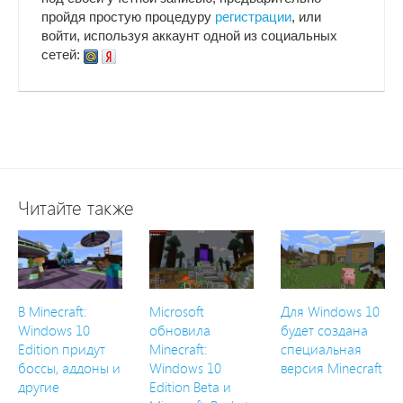
пройдя простую процедуру
регистрации
, или
войти, используя аккаунт одной из социальных
сетей:
Читайте также
В Minecraft:
Microsoft
Для Windows 10
Windows 10
обновила
будет создана
Edition придут
Minecraft:
специальная
боссы, аддоны и
Windows 10
версия Minecraft
другие
Edition Beta и