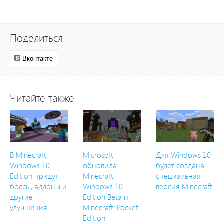
Поделиться
Вконтакте
Читайте также
В Minecraft:
Microsoft
Для Windows 10
Windows 10
обновила
будет создана
Edition придут
Minecraft:
специальная
боссы, аддоны и
Windows 10
версия Minecraft
другие
Edition Beta и
улучшения
Minecraft: Pocket
Edition