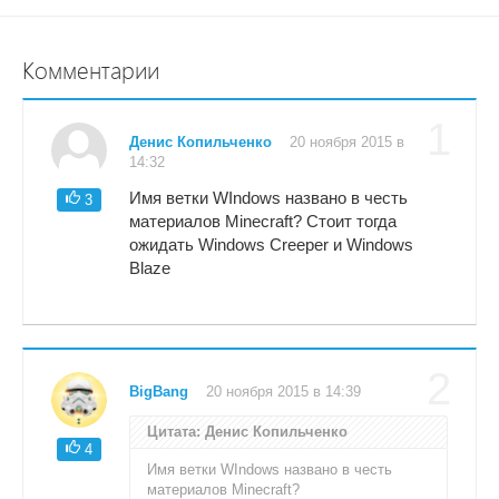
Комментарии
1
Денис Копильченко
20 ноября 2015 в
14:32
Имя ветки WIndows названо в честь
3
материалов Minecraft? Стоит тогда
ожидать Windows Creeper и Windows
Blaze
2
BigBang
20 ноября 2015 в 14:39
Цитата: Денис Копильченко
4
Имя ветки WIndows названо в честь
материалов Minecraft?