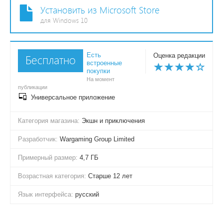
Установить из Microsoft Store
для Windows 10
Есть
Оценка редакции
Бесплатно
встроенные
покупки
На момент
публикации
Универсальное приложение
Категория магазина:
Экшн и приключения
Разработчик:
Wargaming Group Limited
Примерный размер:
4,7 ГБ
Возрастная категория:
Старше 12 лет
Язык интерфейса:
русский