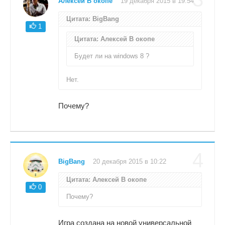
Алексей В окопе
19 декабря 2015 в 19:54
Цитата: BigBang
1
Цитата: Алексей В окопе
Будет ли на windows 8 ?
Нет.
Почему?
4
BigBang
20 декабря 2015 в 10:22
Цитата: Алексей В окопе
0
Почему?
Игра создана на новой универсальной