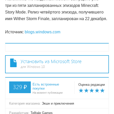
три из пяти запланированных эпизодов Minecraft:
Story Mode. Релиз четвёртого эпизода, получившего
имя
Wither Storm Finale, запланирован на 22 декабря.
Источник:
blogs.windows.com
Установить из Microsoft Store
для Windows 10
Есть встроенные
Оценка редакции
329 ₽
покупки
На момент публикации
Категория магазина:
Экшн и приключения
Разработчик:
Telltale Games