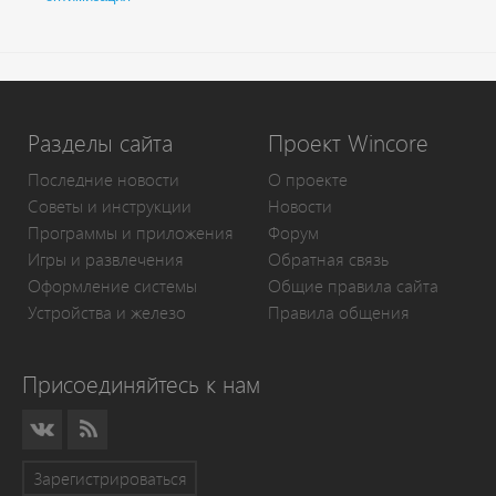
Разделы сайта
Проект Wincore
Последние новости
О проекте
Советы и инструкции
Новости
Программы и приложения
Форум
Игры и развлечения
Обратная связь
Оформление системы
Общие правила сайта
Устройства и железо
Правила общения
Присоединяйтесь к нам
Зарегистрироваться