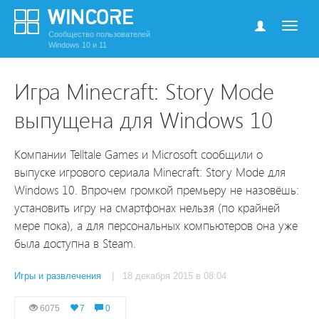
Сообщество пользователей
Windows 10 и 11
Игра Minecraft: Story Mode
выпущена для Windows 10
Компании Telltale Games и Microsoft сообщили о
выпуске игрового сериала Minecraft: Story Mode для
Windows 10. Впрочем громкой премьеру не назовёшь:
установить игру на смартфонах нельзя (по крайней
мере пока), а для персональных компьютеров она уже
была доступна в Steam.
Игры и развлечения
| 18 декабря 2015 в 08:04
6075
7
0