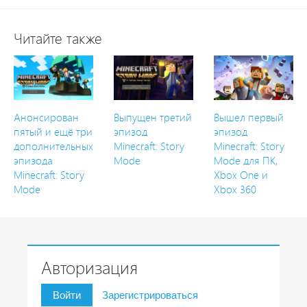
Читайте также
Анонсирован
Выпущен третий
Вышел первый
пятый и ещё три
эпизод
эпизод
дополнительных
Minecraft: Story
Minecraft: Story
эпизода
Mode
Mode для ПК,
Minecraft: Story
Xbox One и
Mode
Xbox 360
Авторизация
Войти
Зарегистрироваться