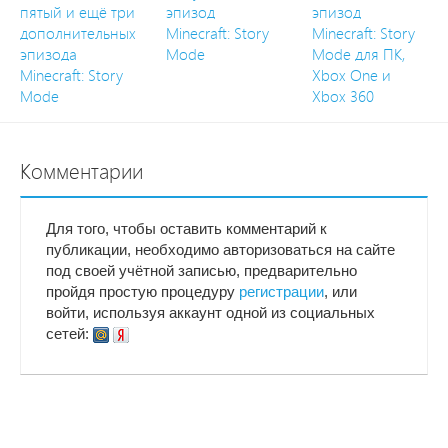
пятый и ещё три
эпизод
эпизод
дополнительных
Minecraft: Story
Minecraft: Story
эпизода
Mode
Mode для ПК,
Minecraft: Story
Xbox One и
Mode
Xbox 360
Комментарии
Для того, чтобы оставить комментарий к
публикации, необходимо авторизоваться на сайте
под своей учётной записью, предварительно
пройдя простую процедуру
регистрации
, или
войти, используя аккаунт одной из социальных
сетей: