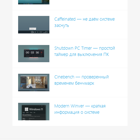
Caffeinated — не даём системе
заснуть
Shutdown PC Timer — простой
таймер для выключения ПК
Cinebench — проверенный
временем бенчмарк
Modern Winver — краткая
информация о системе