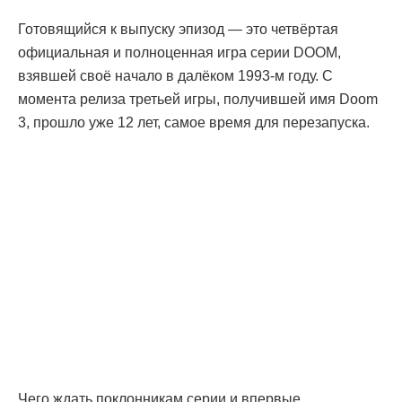
Готовящийся к выпуску эпизод — это четвёртая
официальная и полноценная игра серии DOOM,
взявшей своё начало в далёком 1993-м году. С
момента релиза третьей игры, получившей имя Doom
3, прошло уже 12 лет, самое время для перезапуска.
Чего ждать поклонникам серии и впервые