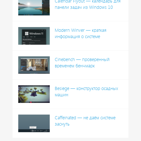
Calendar Flyout — календарь для
панели задач из Windows 10
Modern Winver — краткая
информация о системе
Cinebench — проверенный
временем бенчмарк
Besiege — конструктор осадных
машин
Caffeinated — не даём системе
заснуть