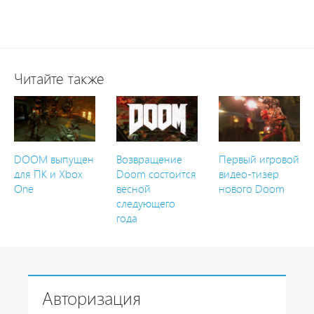
Читайте также
DOOM выпущен
Возвращение
Первый игровой
для ПК и Xbox
Doom состоится
видео-тизер
One
весной
нового Doom
следующего
года
Авторизация