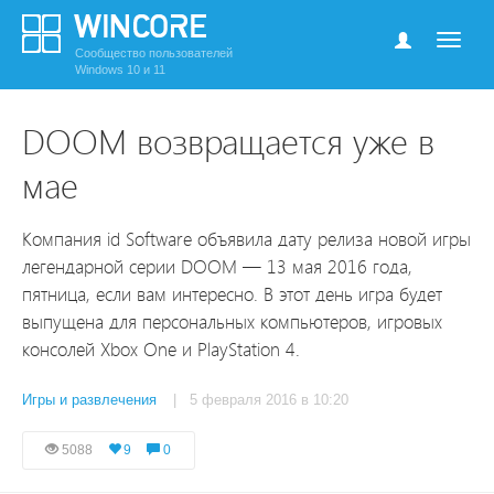
Сообщество пользователей
Windows 10 и 11
DOOM возвращается уже в
мае
Компания id Software объявила дату релиза новой игры
легендарной серии DOOM — 13 мая 2016 года,
пятница, если вам интересно. В этот день игра будет
выпущена для персональных компьютеров, игровых
консолей Xbox One и PlayStation 4.
Игры и развлечения
| 5 февраля 2016 в 10:20
5088
9
0