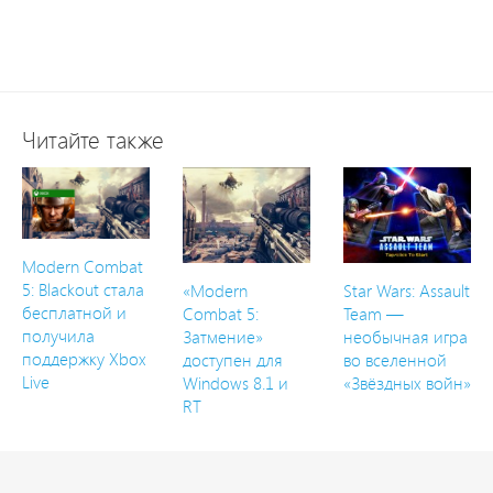
Читайте также
Modern Combat
5: Blackout стала
«Modern
Star Wars: Assault
бесплатной и
Combat 5:
Team —
получила
Затмение»
необычная игра
поддержку Xbox
доступен для
во вселенной
Live
Windows 8.1 и
«Звёздных войн»
RT