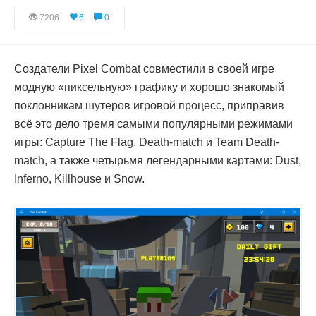
7206
6
0
Создатели Pixel Combat совместили в своей игре
модную «пиксельную» графику и хорошо знакомый
поклонникам шутеров игровой процесс, приправив
всё это дело тремя самыми популярными режимами
игры: Capture The Flag, Death-match и Team Death-
match, а также четырьмя легендарными картами: Dust,
Inferno, Killhouse и Snow.