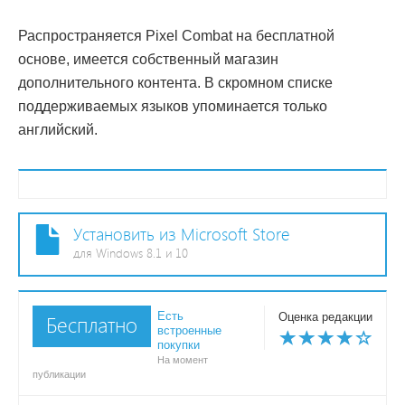
Распространяется Pixel Combat на бесплатной
основе, имеется собственный магазин
дополнительного контента. В скромном списке
поддерживаемых языков упоминается только
английский.
Установить из Microsoft Store
для Windows 8.1 и 10
Есть
Оценка редакции
Бесплатно
встроенные
покупки
На момент
публикации