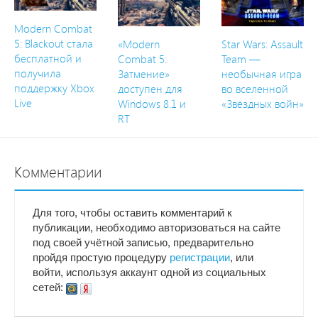
Modern Combat
5: Blackout стала
«Modern
Star Wars: Assault
бесплатной и
Combat 5:
Team —
получила
Затмение»
необычная игра
поддержку Xbox
доступен для
во вселенной
Live
Windows 8.1 и
«Звёздных войн»
RT
Комментарии
Для того, чтобы оставить комментарий к
публикации, необходимо авторизоваться на сайте
под своей учётной записью, предварительно
пройдя простую процедуру
регистрации
, или
войти, используя аккаунт одной из социальных
сетей: