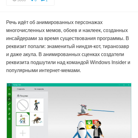
3866
6
1
Речь идёт об анимированных персонажах
многочисленных мемов, обоев и наклеек, созданных
инсайдерами за время существования программы. В
реквизит попали: знаменитый ниндзя-кот, тиранозавр
и даже акула. В анимированных сценках создатели
реквизита подшутили над командой Windows Insider и
популярными интернет-мемами.