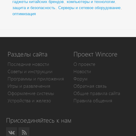
гаджеты китайских брендов
,
компьютеры и технологии
,
защита и безопасность
,
Серверы и сетевое оборудование
,
оптимизация
Разделы сайта
Проект Wincore
Последние новости
О проекте
Советы и инструкции
Новости
Программы и приложения
Форум
Игры и развлечения
Обратная связь
Оформление системы
Общие правила сайта
Устройства и железо
Правила общения
Присоединяйтесь к нам