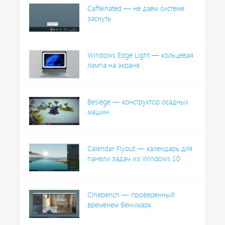
Caffeinated — не даём системе
заснуть
Windows Edge Light — кольцевая
лампа на экране
Besiege — конструктор осадных
машин
Calendar Flyout — календарь для
панели задач из Windows 10
Cinebench — проверенный
временем бенчмарк