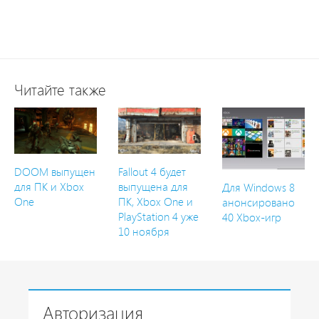
Читайте также
DOOM выпущен
Fallout 4 будет
для ПК и Xbox
выпущена для
Для Windows 8
One
ПК, Xbox One и
анонсировано
PlayStation 4 уже
40 Xbox-игр
10 ноября
Авторизация