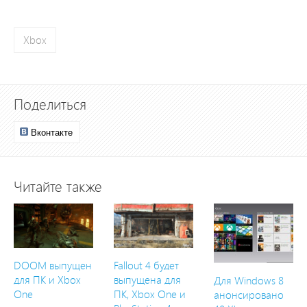
Xbox
Поделиться
Вконтакте
Читайте также
DOOM выпущен
Fallout 4 будет
для ПК и Xbox
выпущена для
Для Windows 8
One
ПК, Xbox One и
анонсировано