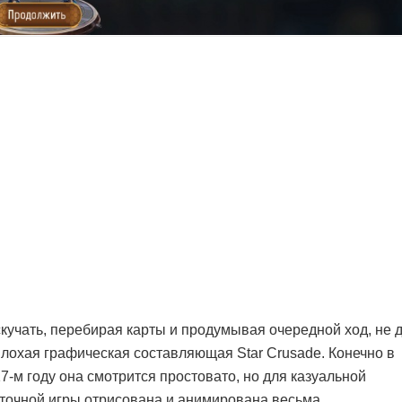
кучать, перебирая карты и продумывая очередной ход, не 
лохая графическая составляющая Star Crusade. Конечно в
7-м году она смотрится простовато, но для казуальной
точной игры отрисована и анимирована весьма