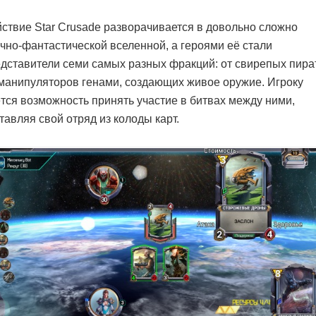
ствие Star Crusade разворачивается в довольно сложно
чно-фантастической вселенной, а героями её стали
дставители семи самых разных фракций: от свирепых пира
манипуляторов генами, создающих живое оружие. Игроку
тся возможность принять участие в битвах между ними,
тавляя свой отряд из колоды карт.