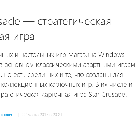
usade — стратегическая
ая игра
чных и настольных игр Магазина Windows
 в основном классическими азартными игра
 но есть среди них и те, что созданы для
коллекционных карточных игр. В их числе и
тратегическая карточная игра Star Crusade.
лечения
| 22 марта 2017 в 20:21