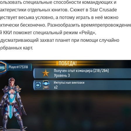
ользовать специальные способности командующих и
актеристики отдельных юнитов. Сюжет в Star Crusade
ествует весьма условно, а потому играть в неё можно
ктически бесконечно. Разнообразить времяпрепровождение
й ККИ поможет специальный режим «Рейд»,
дусматривающий захват планет при помощи случайно
обранных карт.