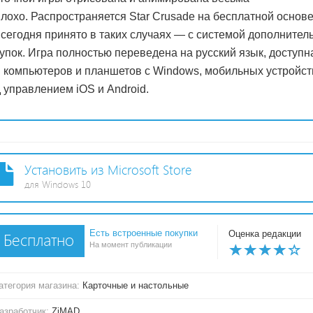
лохо. Распространяется Star Crusade на бесплатной основе
 сегодня принято в таких случаях — с системой дополнител
упок. Игра полностью переведена на русский язык, доступн
 компьютеров и планшетов с Windows, мобильных устройст
 управлением iOS и Android.
Установить из Microsoft Store
для Windows 10
Есть встроенные покупки
Оценка редакции
Бесплатно
На момент публикации
атегория магазина:
Карточные и настольные
азработчик:
ZiMAD