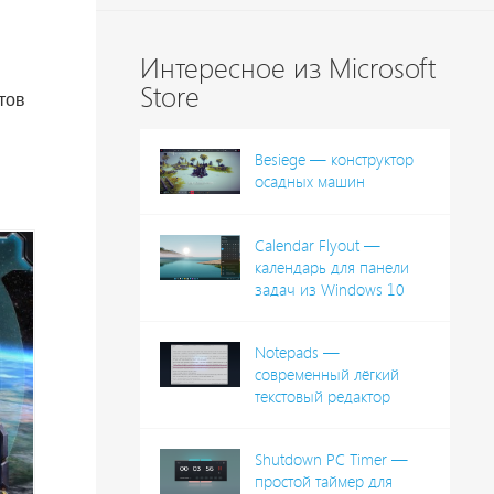
Интересное из Microsoft
Store
тов
Besiege — конструктор
осадных машин
Calendar Flyout —
календарь для панели
задач из Windows 10
Notepads —
современный лёгкий
текстовый редактор
Shutdown PC Timer —
простой таймер для