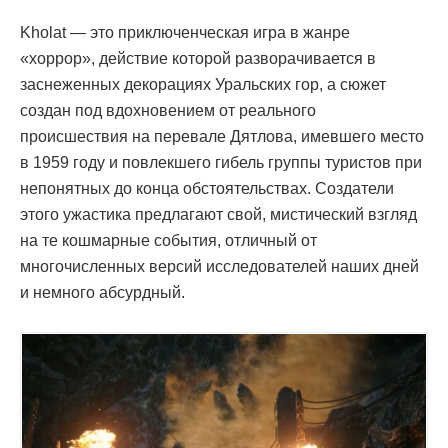
Kholat — это приключенческая игра в жанре
«хоррор», действие которой разворачивается в
заснеженных декорациях Уральских гор, а сюжет
создан под вдохновением от реального
происшествия на перевале Дятлова, имевшего место
в 1959 году и повлекшего гибель группы туристов при
непонятных до конца обстоятельствах. Создатели
этого ужастика предлагают свой, мистический взгляд
на те кошмарные события, отличный от
многочисленных версий исследователей наших дней
и немного абсурдный.