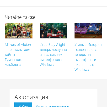
Читайте также
Mirrors of Albion
Игра Stay Alight
Утиные Истории
— разгадываем
теперь доступна
возвращаются,
тайны
и владельцам
теперь на
Туманного
смартфонов с
смартфоны и
Альбиона
Windows
планшеты с
Windows
Авторизация
Войти
Зарегистрироваться