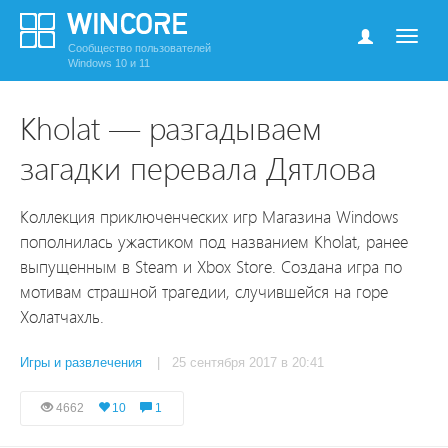
Сообщество пользователей
Windows 10 и 11
Kholat — разгадываем
загадки перевала Дятлова
Коллекция приключенческих игр Магазина Windows
пополнилась ужастиком под названием Kholat, ранее
выпущенным в Steam и Xbox Store. Создана игра по
мотивам страшной трагедии, случившейся на горе
Холатчахль.
Игры и развлечения
| 25 сентября 2017 в 20:41
4662
10
1