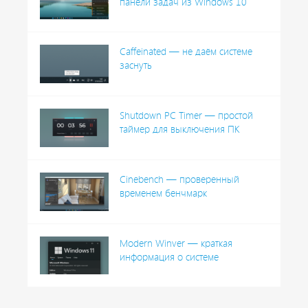
панели задач из Windows 10
Caffeinated — не даём системе
заснуть
Shutdown PC Timer — простой
таймер для выключения ПК
Cinebench — проверенный
временем бенчмарк
Modern Winver — краткая
информация о системе