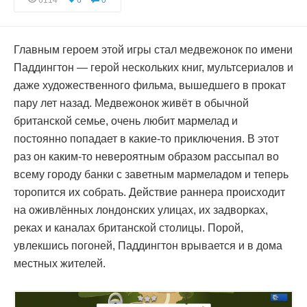
6114
6
0
Главным героем этой игры стал медвежонок по имени
Паддингтон — герой нескольких книг, мультсериалов и
даже художественного фильма, вышедшего в прокат
пару лет назад. Медвежонок живёт в обычной
британской семье, очень любит мармелад и
постоянно попадает в какие-то приключения. В этот
раз он каким-то невероятным образом рассыпал во
всему городу банки с заветным мармеладом и теперь
торопится их собрать. Действие раннера происходит
на оживлённых лондонских улицах, их задворках,
реках и каналах британской столицы. Порой,
увлекшись погоней, Паддингтон врывается и в дома
местных жителей.