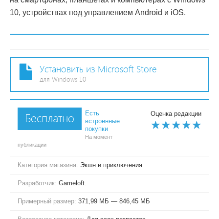
10, устройствах под управлением Android и iOS.
Установить из Microsoft Store
для Windows 10
Есть
Оценка редакции
Бесплатно
встроенные
покупки
На момент
публикации
Категория магазина:
Экшн и приключения
Разработчик:
Gameloft.
Примерный размер:
371,99 МБ — 846,45 МБ