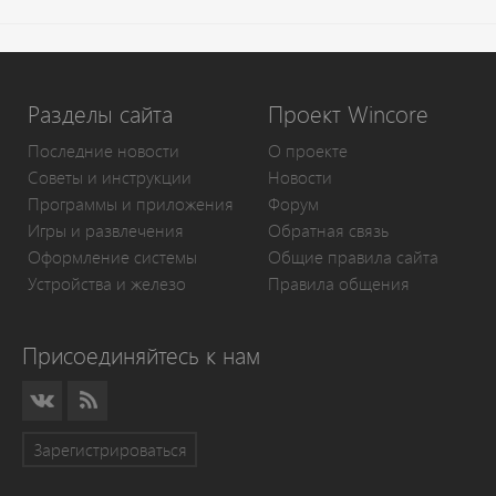
Разделы сайта
Проект Wincore
Последние новости
О проекте
Советы и инструкции
Новости
Программы и приложения
Форум
Игры и развлечения
Обратная связь
Оформление системы
Общие правила сайта
Устройства и железо
Правила общения
Присоединяйтесь к нам
Зарегистрироваться