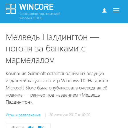
Сообщество пользователей
Windows 10 и 11
Медведь Паддингтон —
погоня за банками с
мармеладом
Компания Gameloft остаётся одним из ведущих
издателей казуальных игр Windows 10. На днях в
Microsoft Store была опубликована очередная её
новинка — раннер под названием «Медведь
Паддингтон».
Игры и развлечения
| 30 октября 2017 в 10:20