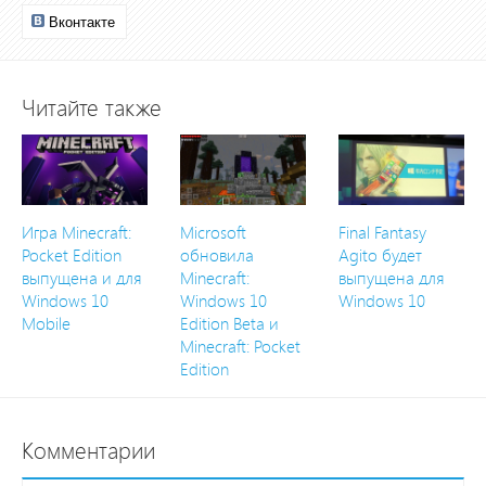
Вконтакте
Читайте также
Игра Minecraft:
Microsoft
Final Fantasy
Pocket Edition
обновила
Agito будет
выпущена и для
Minecraft:
выпущена для
Windows 10
Windows 10
Windows 10
Mobile
Edition Beta и
Minecraft: Pocket
Edition
Комментарии