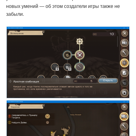
новых умений — об этом создатели игры также не
забыли.