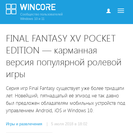
Сообщество пользователей
Windows 10 и 11
FINAL FANTASY XV POCKET
EDITION — карманная
версия популярной ролевой
игры
Серия игр Final Fantasy существует уже более тридцати
лет. Новейший, пятнадцатый её эпизод не так давно
был предложен обладателям мобильных устройств под
управлением Android, iOS и Windows 10.
Игры и развлечения
| 5 июля 2018 в 18:02