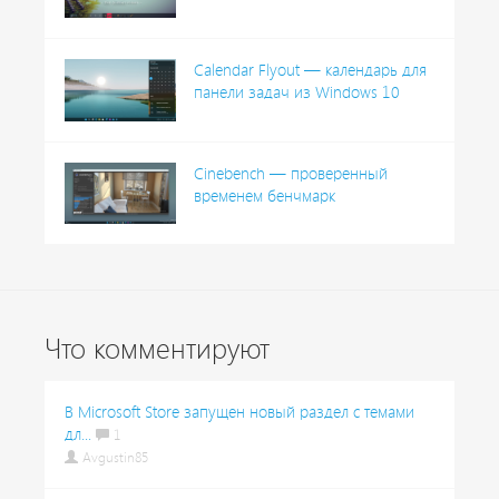
Calendar Flyout — календарь для
панели задач из Windows 10
Cinebench — проверенный
временем бенчмарк
Что комментируют
В Microsoft Store запущен новый раздел с темами
дл...
1
Avgustin85