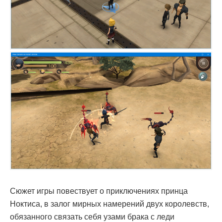
Сюжет игры повествует о приключениях принца
Ноктиса, в залог мирных намерений двух королевств,
обязанного связать себя узами брака с леди