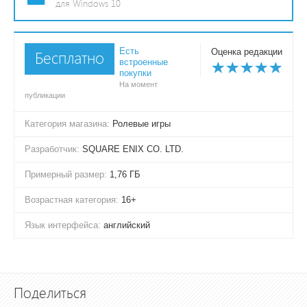
для Windows 10
Есть
Оценка редакции
Бесплатно
встроенные
покупки
На момент
публикации
Категория магазина:
Ролевые игры
Разработчик:
SQUARE ENIX CO. LTD.
Примерный размер:
1,76 ГБ
Возрастная категория:
16+
Язык интерфейса:
английский
Поделиться