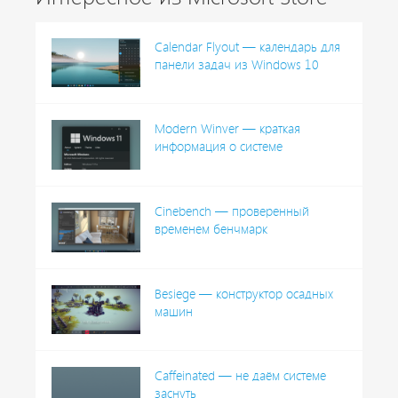
Calendar Flyout — календарь для
панели задач из Windows 10
Modern Winver — краткая
информация о системе
Cinebench — проверенный
временем бенчмарк
Besiege — конструктор осадных
машин
Caffeinated — не даём системе
заснуть