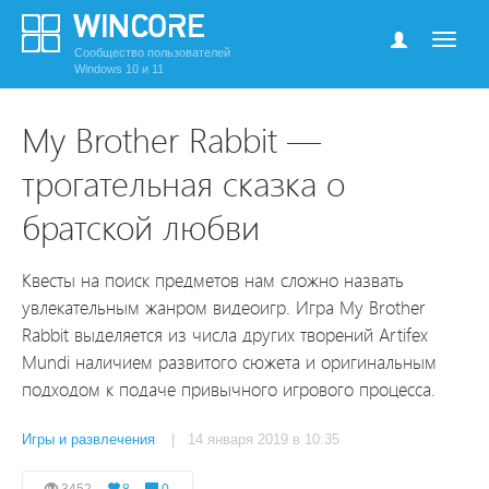
Сообщество пользователей
Windows 10 и 11
My Brother Rabbit —
трогательная сказка о
братской любви
Квесты на поиск предметов нам сложно назвать
увлекательным жанром видеоигр. Игра My Brother
Rabbit выделяется из числа других творений Artifex
Mundi наличием развитого сюжета и оригинальным
подходом к подаче привычного игрового процесса.
Игры и развлечения
| 14 января 2019 в 10:35