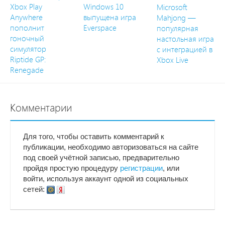
Xbox Play
Windows 10
Microsoft
Anywhere
выпущена игра
Mahjong —
пополнит
Everspace
популярная
гоночный
настольная игра
симулятор
с интеграцией в
Riptide GP:
Xbox Live
Renegade
Комментарии
Для того, чтобы оставить комментарий к
публикации, необходимо авторизоваться на сайте
под своей учётной записью, предварительно
пройдя простую процедуру
регистрации
, или
войти, используя аккаунт одной из социальных
сетей: