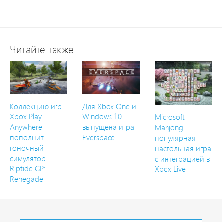
Читайте также
Коллекцию игр
Для Xbox One и
Xbox Play
Windows 10
Microsoft
Anywhere
выпущена игра
Mahjong —
пополнит
Everspace
популярная
гоночный
настольная игра
симулятор
с интеграцией в
Riptide GP:
Xbox Live
Renegade