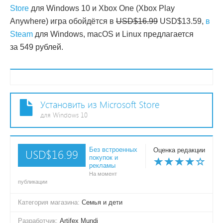
Store
для Windows 10 и Xbox One (Xbox Play
Anywhere) игра обойдётся в
USD$16.99
USD$13.59,
в
Steam
для Windows, macOS и Linux предлагается
за 549 pублей.
Установить из Microsoft Store
для Windows 10
Без встроенных
Оценка редакции
USD$16.99
покупок и
рекламы
На момент
публикации
Категория магазина:
Семья и дети
Разработчик:
Artifex Mundi