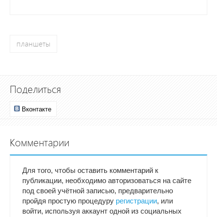
планшеты
Поделиться
Вконтакте
Комментарии
Для того, чтобы оставить комментарий к
публикации, необходимо авторизоваться на сайте
под своей учётной записью, предварительно
пройдя простую процедуру
регистрации
, или
войти, используя аккаунт одной из социальных