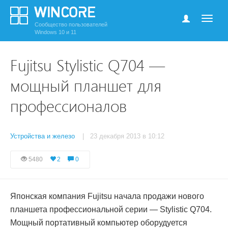
Сообщество пользователей
Windows 10 и 11
Fujitsu Stylistic Q704 —
мощный планшет для
профессионалов
Устройства и железо
| 23 декабря 2013 в 10:12
5480
2
0
Японская компания Fujitsu начала продажи нового
планшета профессиональной серии — Stylistic Q704.
Мощный портативный компьютер оборудуется