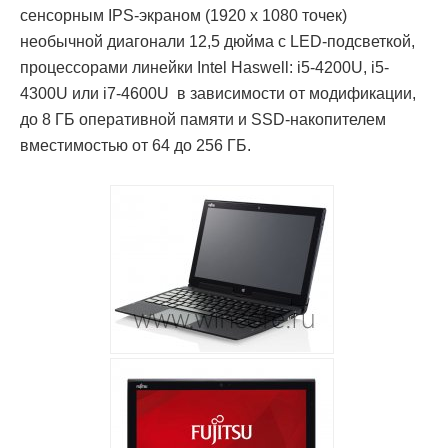
сенсорным IPS-экраном (1920 x 1080 точек)
необычной диагонали 12,5 дюйма c LED-подсветкой,
процессорами линейки Intel Haswell: i5-4200U, i5-
4300U или i7-4600U в зависимости от модификации,
до 8 ГБ оперативной памяти и SSD-накопителем
вместимостью от 64 до 256 ГБ.