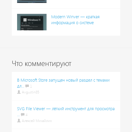
Modern Winver — краткая
информация о системе
Что комментируют
В Microsoft Store запущен новый раздел с темами
дл...
1
Avgustin85
SVG File Viewer — лёгкий инструмент для просмотра
...
4
Алексей Михайлин