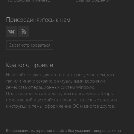
Устройства и железо
Правила общения
Присоединяйтесь к нам
Зарегистрироваться
Кратко о проекте
Наш сайт создан для тех, кто интересуется всем, что
так или иначе связано с актуальными версиями
семейства операционных систем Windows.
Пользователям сайта доступны программы, обзоры
приложений и устройств, новости, полезные статьи и
инструкции, темы, оформление ОС и многое другое.
Копирование материалов с сайта без указания гиперссылки на