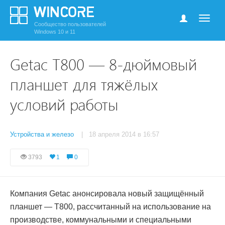
Сообщество пользователей
Windows 10 и 11
Getac T800 — 8-дюймовый
планшет для тяжёлых
условий работы
Устройства и железо
| 18 апреля 2014 в 16:57
3793
1
0
Компания Getac анонсировала новый защищённый
планшет — T800, рассчитанный на использование на
производстве, коммунальными и специальными