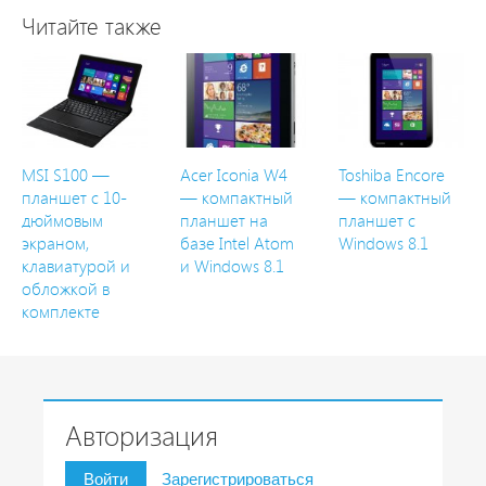
Читайте также
MSI S100 —
Acer Iconia W4
Toshiba Encore
планшет с 10-
— компактный
— компактный
дюймовым
планшет на
планшет с
экраном,
базе Intel Atom
Windows 8.1
клавиатурой и
и Windows 8.1
обложкой в
комплекте
Авторизация
Войти
Зарегистрироваться