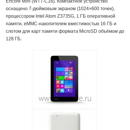
Encore Mini (WT7-C16). Компактное устройство
оснащено 7-дюймовым экраном (1024×600 точек),
процессором Intel Atom Z3735G, 1 ГБ оперативной
памяти, eMMC-накопителем вместимостью 16 ГБ и
слотом для карт памяти формата MicroSD объёмом до
128 ГБ.