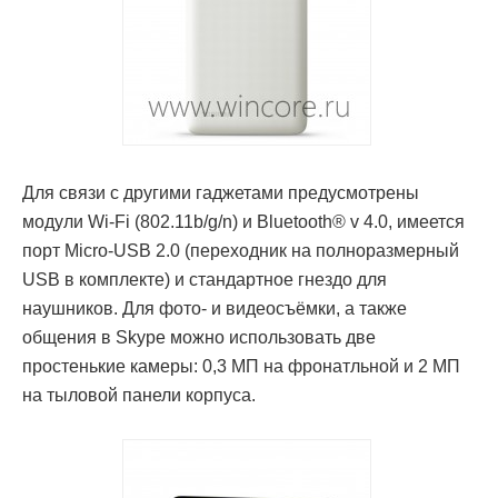
Для связи с другими гаджетами предусмотрены
модули Wi-Fi (802.11b/g/n) и Bluetooth® v 4.0, имеется
порт Micro-USB 2.0 (переходник на полноразмерный
USB в комплекте) и стандартное гнездо для
наушников. Для фото- и видеосъёмки, а также
общения в Skype можно использовать две
простенькие камеры: 0,3 МП на фронатльной и 2 МП
на тыловой панели корпуса.