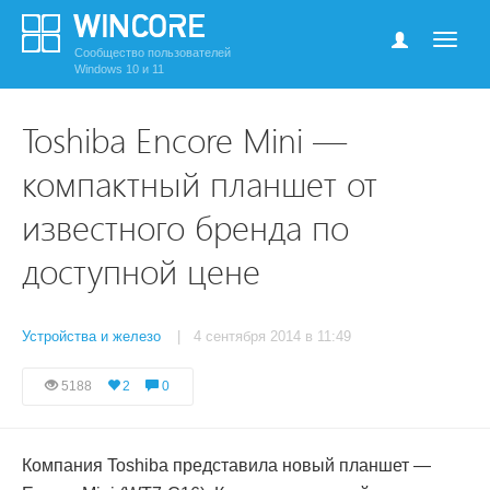
Сообщество пользователей
Windows 10 и 11
Toshiba Encore Mini —
компактный планшет от
известного бренда по
доступной цене
Устройства и железо
| 4 сентября 2014 в 11:49
5188
2
0
Компания Toshiba представила новый планшет —