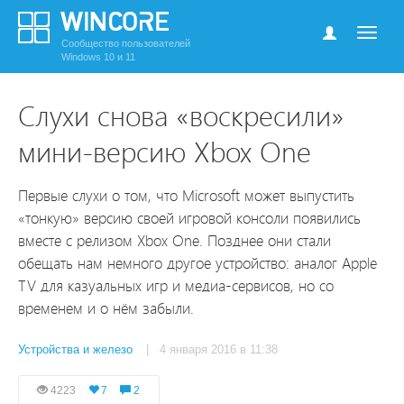
Сообщество пользователей
Windows 10 и 11
Слухи снова «воскресили»
мини-версию Xbox One
Первые слухи о том, что Microsoft может выпустить
«тонкую» версию своей игровой консоли появились
вместе с релизом Xbox One. Позднее они стали
обещать нам немного другое устройство: аналог Apple
TV для казуальных игр и медиа-сервисов, но со
временем и о нём забыли.
Устройства и железо
| 4 января 2016 в 11:38
4223
7
2