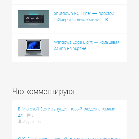
Shutdown PC Timer — простой
таймер для выключения ПК
Windows Edge Light — кольцевая
лампа на экране
Что комментируют
В Microsoft Store запущен новый раздел с темами
дл...
1
Avgustin85
SVG File Viewer — лёгкий инструмент для просмотра