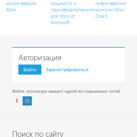
микро-версии
мощности и
новую версию
Xbox
производительности
консоли Xbox
для Xbox от
One S
Microsoft
Авторизация
Войти
Зарегистрироваться
Войти, используя аккаунт одной из социальных сетей
Поиск по сайту