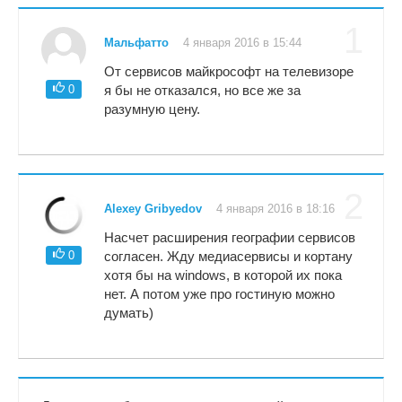
1
Мальфатто
4 января 2016 в 15:44
От сервисов майкрософт на телевизоре
0
я бы не отказался, но все же за
разумную цену.
2
Alexey Gribyedov
4 января 2016 в 18:16
Насчет расширения географии сервисов
0
согласен. Жду медиасервисы и кортану
хотя бы на windows, в которой их пока
нет. А потом уже про гостиную можно
думать)