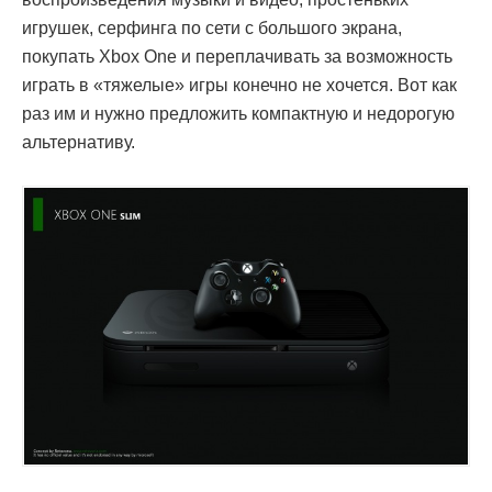
игрушек, серфинга по сети с большого экрана,
покупать Xbox One и переплачивать за возможность
играть в «тяжелые» игры конечно не хочется. Вот как
раз им и нужно предложить компактную и недорогую
альтернативу.