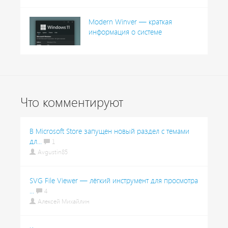
Modern Winver — краткая
информация о системе
Что комментируют
В Microsoft Store запущен новый раздел с темами
дл...
1
Avgustin85
SVG File Viewer — лёгкий инструмент для просмотра
...
4
Алексей Михайлин