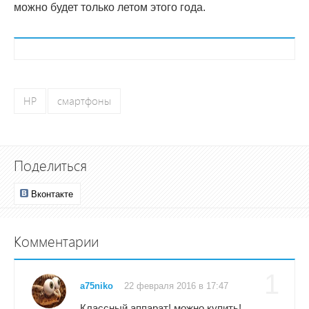
можно будет только летом этого года.
HP
смартфоны
Поделиться
Вконтакте
Комментарии
1
a75niko
22 февраля 2016 в 17:47
Классный аппарат! можно купить!