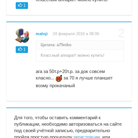
1
2
maloji
24 февраля 2016 в 08:06
Цитата: a75niko
1
Классный аппарат! можно купить!
ага за 50т.р+20т.р. за док совсем
класно...
за 70 я лучше планшет
возму прокачаный
Для того, чтобы оставить комментарий к
публикации, необходимо авторизоваться на сайте
под своей учётной записью, предварительно
пройдя простую процедуру
регистрации
, или