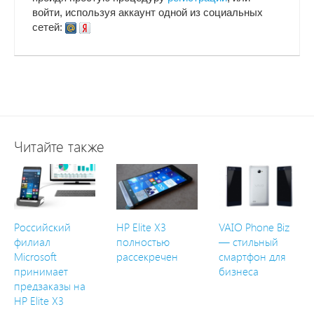
войти, используя аккаунт одной из социальных
сетей:
Читайте также
Российский
HP Elite X3
VAIO Phone Biz
филиал
полностью
— стильный
Microsoft
рассекречен
смартфон для
принимает
бизнеса
предзаказы на
HP Elite X3