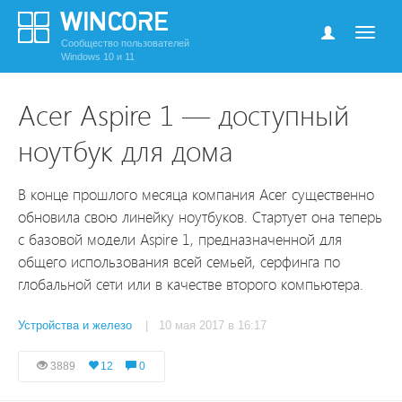
Сообщество пользователей
Windows 10 и 11
Acer Aspire 1 — доступный
ноутбук для дома
В конце прошлого месяца компания Acer существенно
обновила свою линейку ноутбуков. Стартует она теперь
с базовой модели Aspire 1, предназначенной для
общего использования всей семьей, серфинга по
глобальной сети или в качестве второго компьютера.
Устройства и железо
| 10 мая 2017 в 16:17
3889
12
0