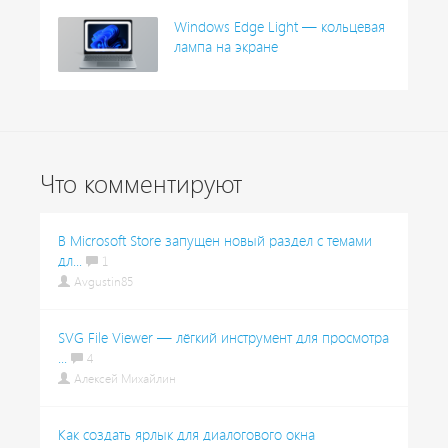
Windows Edge Light — кольцевая
лампа на экране
Что комментируют
В Microsoft Store запущен новый раздел с темами
дл...
1
Avgustin85
SVG File Viewer — лёгкий инструмент для просмотра
...
4
Алексей Михайлин
Как создать ярлык для диалогового окна