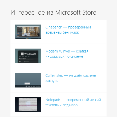
Интересное из Microsoft Store
Cinebench — проверенный
временем бенчмарк
Modern Winver — краткая
информация о системе
Caffeinated — не даём системе
заснуть
Notepads — современный лёгкий
текстовый редактор