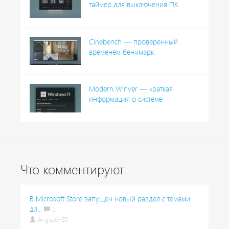
таймер для выключения ПК
Cinebench — проверенный
временем бенчмарк
Modern Winver — краткая
информация о системе
Что комментируют
В Microsoft Store запущен новый раздел с темами
дл...
1
Avgustin85