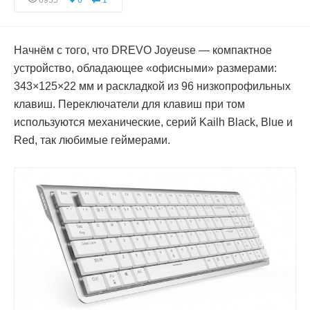
6955
6
1
Начнём с того, что DREVO Joyeuse — компактное
устройство, обладающее «офисными» размерами:
343×125×22 мм и раскладкой из 96 низкопрофильных
клавиш. Переключатели для клавиш при том
используются механические, серий Kailh Black, Blue и
Red, так любимые геймерами.