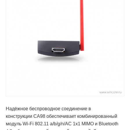
Надёжное беспроводное соединение в
конструкции CA98 обеспечивает комбинированный
модуль Wi-Fi 802.11 a/b/g/n/AC 1x1 MIMO и Bluetooth