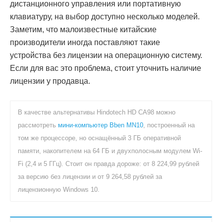
дистанционного управления или портативную
клавиатуру, на выбор доступно несколько моделей.
Заметим, что малоизвестные китайские
производители иногда поставляют такие
устройства без лицензии на операционную систему.
Если для вас это проблема, стоит уточнить наличие
лицензии у продавца.
В качестве альтернативы Hindotech HD CA98 можно
рассмотреть
мини-компьютер Bben MN10
, построенный на
том же процессоре, но оснащённый 3 ГБ оперативной
памяти, накопителем на 64 ГБ и двухполосным модулем Wi-
Fi (2,4 и 5 ГГц). Стоит он правда дороже: от 8 224,99 рублей
за версию без лицензии и от 9 264,58 рублей за
лицензионную Windows 10.