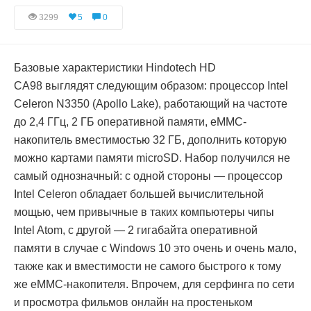
3299
5
0
Базовые характеристики Hindotech HD
CA98 выглядят следующим образом: процессор Intel
Celeron N3350 (Apollo Lake), работающий на частоте
до 2,4 ГГц, 2 ГБ оперативной памяти, eMMC-
накопитель вместимостью 32 ГБ, дополнить которую
можно картами памяти microSD. Набор получился не
самый однозначный: с одной стороны — процессор
Intel Celeron обладает большей вычислительной
мощью, чем привычные в таких компьютеры чипы
Intel Atom, с другой — 2 гигабайта оперативной
памяти в случае с Windows 10 это очень и очень мало,
также как и вместимости не самого быстрого к тому
же eMMC-накопителя. Впрочем, для серфинга по сети
и просмотра фильмов онлайн на простеньком