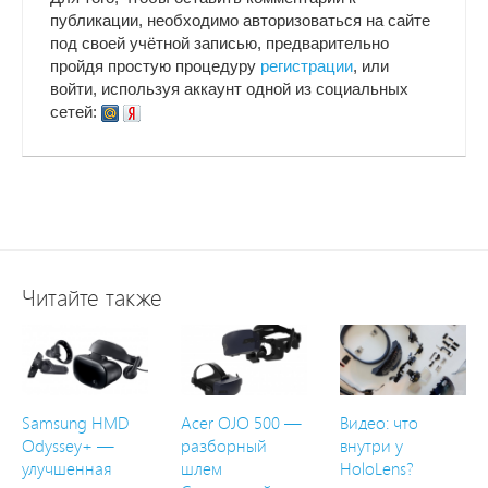
публикации, необходимо авторизоваться на сайте
под своей учётной записью, предварительно
пройдя простую процедуру
регистрации
, или
войти, используя аккаунт одной из социальных
сетей:
Читайте также
Samsung HMD
Acer OJO 500 —
Видео: что
Odyssey+ —
разборный
внутри у
улучшенная
шлем
HoloLens?