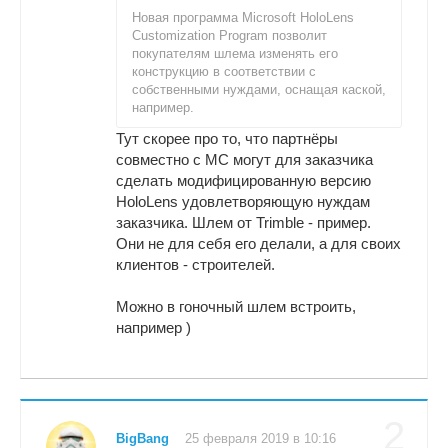
Новая программа Microsoft HoloLens
Customization Program позволит
покупателям шлема изменять его
конструкцию в соответствии с
собственными нуждами, оснащая каской,
например.
Тут скорее про то, что партнёры
совместно с МС могут для заказчика
сделать модифицированную версию
HoloLens удовлетворяющую нуждам
заказчика. Шлем от Trimble - пример.
Они не для себя его делали, а для своих
клиентов - строителей.
Можно в гоночный шлем встроить,
например )
2
BigBang
25 февраля 2019 в 10:16