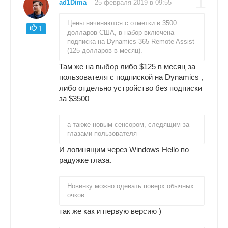
1
ad1Dima
25 февраля 2019 в 09:55
Цены начинаются с отметки в 3500
1
долларов США, в набор включена
подписка на Dynamics 365 Remote Assist
(125 долларов в месяц).
Там же на выбор либо $125 в месяц за
пользователя с подпиской на Dynamics ,
либо отдельно устройство без подписки
за $3500
а также новым сенсором, следящим за
глазами пользователя
И логинящим через Windows Hello по
радужке глаза.
Новинку можно одевать поверх обычных
очков
так же как и первую версию )