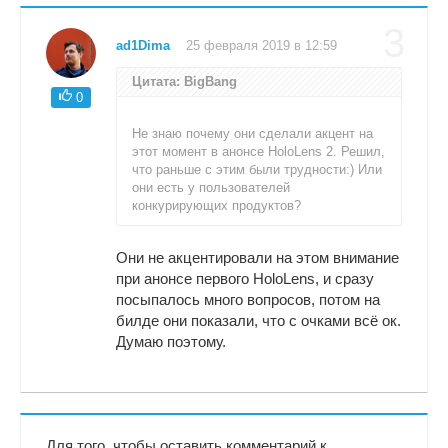
3
ad1Dima
25 февраля 2019 в 12:59
Цитата: BigBang
0
Не знаю почему они сделали акцент на
этот момент в анонсе HoloLens 2. Решил,
что раньше с этим были трудности:) Или
они есть у пользователей
конкурирующих продуктов?
Они не акцентировали на этом внимание
при анонсе первого HoloLens, и сразу
посыпалось много вопросов, потом на
билде они показали, что с очками всё ок.
Думаю поэтому.
Для того, чтобы оставить комментарий к