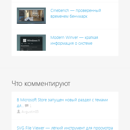
Cinebench — проверенный
временем бенчмарк
Modern Winver — краткая
информация о системе
Что комментируют
В Microsoft Store запущен новый раздел с темами
дл...
1
Avgustin85
SVG File Viewer — лёгкий инструмент для просмотра