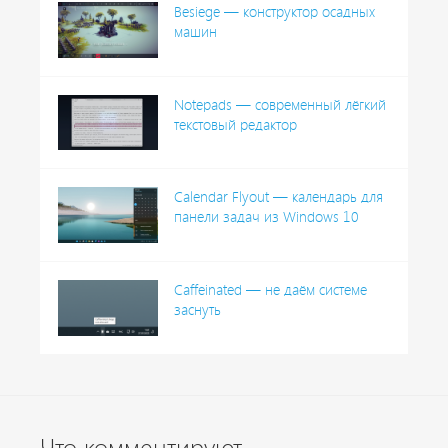
Besiege — конструктор осадных
машин
Notepads — современный лёгкий
текстовый редактор
Calendar Flyout — календарь для
панели задач из Windows 10
Caffeinated — не даём системе
заснуть