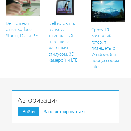
Dell готовит
Dell готовит к
ответ Surface
выпуску
Сразу 10
Studio, Dial и Pen
компактный
компаний
планшет с
готовит
активным
планшеты с
стилусом, 3D-
Windows 8 и
камерой и LTE
процессором
Intel
Авторизация
Войти
Зарегистрироваться