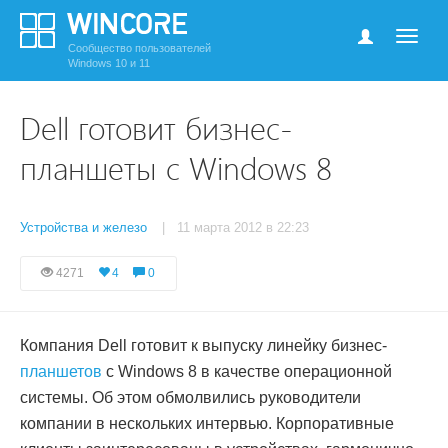
Сообщество пользователей
Windows 10 и 11
Dell готовит бизнес-
планшеты с Windows 8
Устройства и железо
| 11 марта 2012 в 22:23
4271
4
0
Компания Dell готовит к выпуску линейку бизнес-
планшетов
с Windows 8 в качестве операционной
системы. Об этом обмолвились руководители
компании в нескольких интервью. Корпоративные