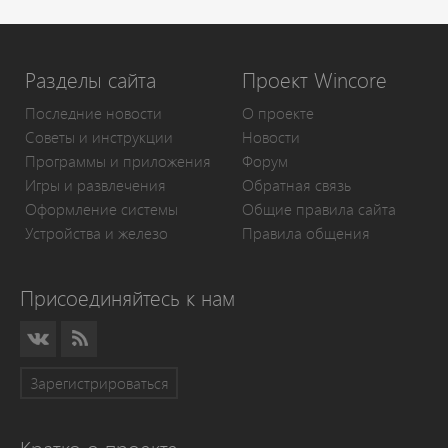
Разделы сайта
Проект Wincore
Последние новости
О проекте
Советы и инструкции
Новости
Программы и приложения
Форум
Игры и развлечения
Обратная связь
Оформление системы
Общие правила сайта
Устройства и железо
Правила общения
Присоединяйтесь к нам
Зарегистрироваться