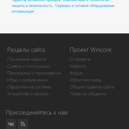
защита и безопасность
,
Серверы и сетевое оборудование
,
оптимизация
Разделы сайта
Проект Wincore
Последние новости
О проекте
Советы и инструкции
Новости
Программы и приложения
Форум
Игры и развлечения
Обратная связь
Оформление системы
Общие правила сайта
Устройства и железо
Правила общения
Присоединяйтесь к нам