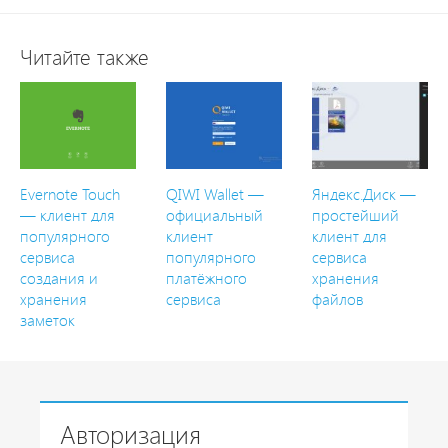
Читайте также
Evernote Touch
QIWI Wallet —
Яндекс.Диск —
— клиент для
официальный
простейший
популярного
клиент
клиент для
сервиса
популярного
сервиса
создания и
платёжного
хранения
хранения
сервиса
файлов
заметок
Авторизация