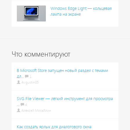
Windows Edge Light — кольцевая
лампа на экране
Что комментируют
В Microsoft Store запущен новый раздел с темами
дл...
1
Avgustin85
SVG File Viewer — лёгкий инструмент для просмотра
...
4
Алексей Михайлин
Как создать ярлык для диалогового окна