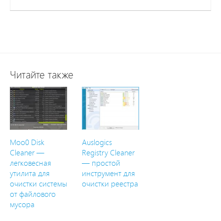
Читайте также
Moo0 Disk
Auslogics
Cleaner —
Registry Cleaner
легковесная
— простой
утилита для
инструмент для
очистки системы
очистки реестра
от файлового
мусора