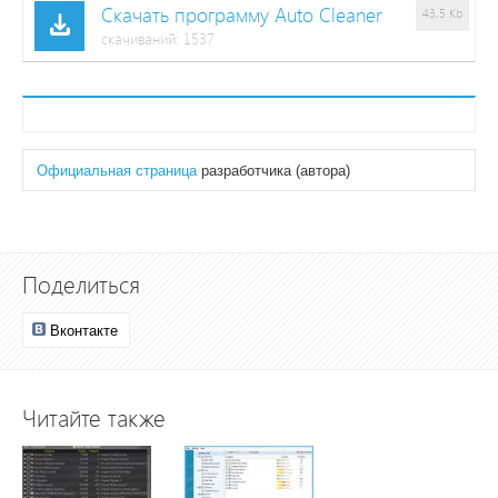
Скачать программу Auto Cleaner
43,5 Kb
cкачиваний: 1537
Официальная страница
разработчика (автора)
Поделиться
Вконтакте
Читайте также