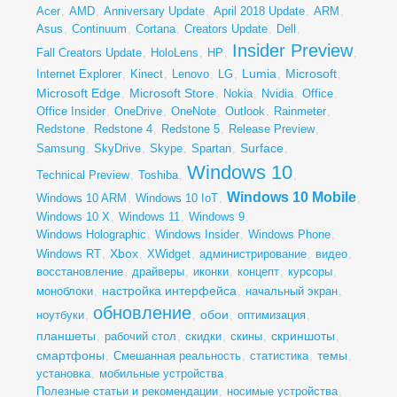
Acer
,
AMD
,
Anniversary Update
,
April 2018 Update
,
ARM
,
Asus
,
Continuum
,
Cortana
,
Creators Update
,
Dell
,
Insider Preview
Fall Creators Update
,
HoloLens
,
HP
,
,
Lumia
Microsoft
Internet Explorer
,
Kinect
,
Lenovo
,
LG
,
,
,
Microsoft Edge
Microsoft Store
,
,
Nokia
,
Nvidia
,
Office
,
Office Insider
,
OneDrive
,
OneNote
,
Outlook
,
Rainmeter
,
Redstone
,
Redstone 4
,
Redstone 5
,
Release Preview
,
Surface
Samsung
,
SkyDrive
,
Skype
,
Spartan
,
,
Windows 10
Technical Preview
,
Toshiba
,
,
Windows 10 Mobile
Windows 10 ARM
,
Windows 10 IoT
,
,
Windows 10 X
,
Windows 11
,
Windows 9
,
Windows Holographic
,
Windows Insider
,
Windows Phone
,
Xbox
Windows RT
,
,
XWidget
,
администрирование
,
видео
,
восстановление
,
драйверы
,
иконки
,
концепт
,
курсоры
,
настройка интерфейса
моноблоки
,
,
начальный экран
,
обновление
обои
ноутбуки
,
,
,
оптимизация
,
планшеты
скриншоты
,
рабочий стол
,
скидки
,
скины
,
,
смартфоны
темы
,
Смешанная реальность
,
статистика
,
,
установка
,
мобильные устройства
,
Полезные статьи и рекомендации
,
носимые устройства
,