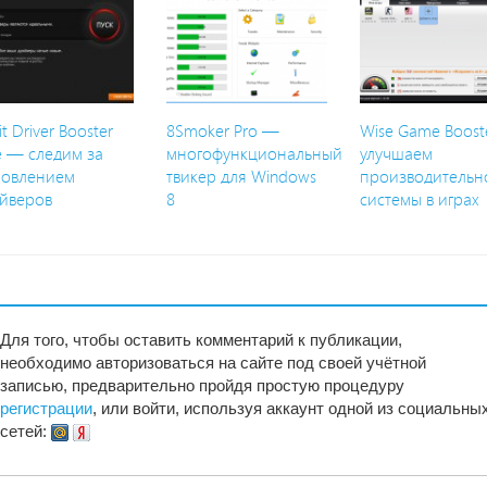
it Driver Booster
8Smoker Pro —
Wise Game Boost
e — следим за
многофункциональный
улучшаем
новлением
твикер для Windows
производительн
йверов
8
системы в играх
Для того, чтобы оставить комментарий к публикации,
необходимо авторизоваться на сайте под своей учётной
записью, предварительно пройдя простую процедуру
регистрации
, или войти, используя аккаунт одной из социальны
сетей: