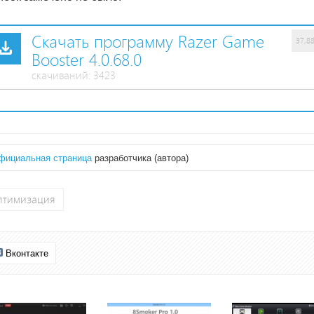
Скачать программу Razer Game
37,8
Booster 4.0.68.0
cкачиваний: 3423
фициальная страница
разработчика (автора)
птимизация
Вконтакте