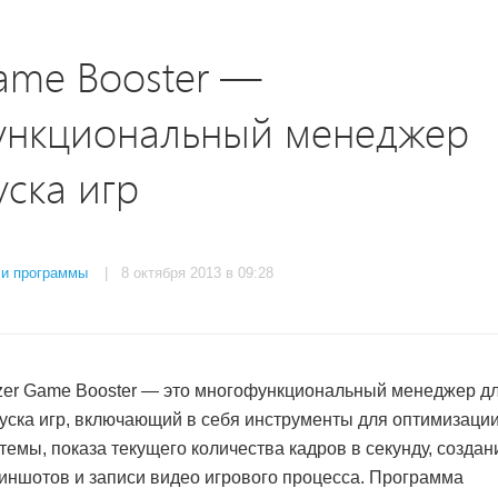
ame Booster —
ункциональный менеджер
уска игр
 и программы
| 8 октября 2013 в 09:28
er Game Booster — это многофункциональный менеджер д
уска игр, включающий в себя инструменты для оптимизаци
темы, показа текущего количества кадров в секунду, создан
иншотов и записи видео игрового процесса. Программа