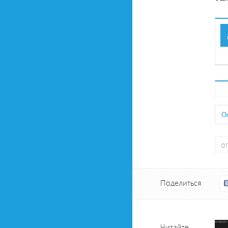
О
о
Поделиться
Читайте