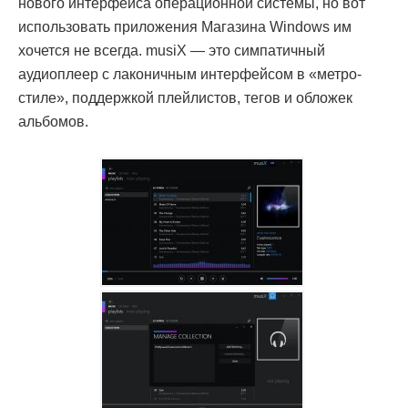
нового интерфейса операционной системы, но вот
использовать приложения Магазина Windows им
хочется не всегда. musiX — это симпатичный
аудиоплеер с лаконичным интерфейсом в «метро-
стиле», поддержкой плейлистов, тегов и обложек
альбомов.