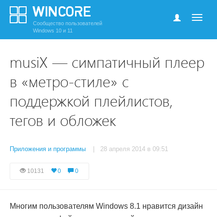
Сообщество пользователей
Windows 10 и 11
musiX — симпатичный плеер
в «метро-стиле» с
поддержкой плейлистов,
тегов и обложек
Приложения и программы
| 28 апреля 2014 в 09:51
10131
0
0
Многим пользователям Windows 8.1 нравится дизайн