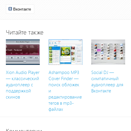
Вконтакте
Читайте также
Xion Audio Player
Ashampoo MP3
Social DJ —
— классический
Cover Finder —
симпатичный
аудиоплеер с
поиск обложек
аудиоплеер для
поддержкой
и
Вконтакте
скинов
редактирование
тегов в mp3-
файлах