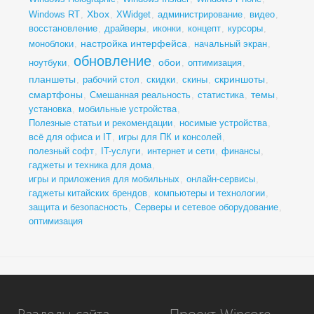
Xbox
Windows RT
,
,
XWidget
,
администрирование
,
видео
,
восстановление
,
драйверы
,
иконки
,
концепт
,
курсоры
,
настройка интерфейса
моноблоки
,
,
начальный экран
,
обновление
обои
ноутбуки
,
,
,
оптимизация
,
планшеты
скриншоты
,
рабочий стол
,
скидки
,
скины
,
,
смартфоны
темы
,
Смешанная реальность
,
статистика
,
,
установка
,
мобильные устройства
,
Полезные статьи и рекомендации
,
носимые устройства
,
всё для офиса и IT
,
игры для ПК и консолей
,
полезный софт
,
IT-услуги
,
интернет и сети
,
финансы
,
гаджеты и техника для дома
,
игры и приложения для мобильных
,
онлайн-сервисы
,
гаджеты китайских брендов
,
компьютеры и технологии
,
защита и безопасность
,
Серверы и сетевое оборудование
,
оптимизация