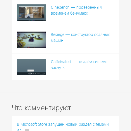
Cinebench — проверенный
временем бенчмарк
Besiege — конструктор осадных
машин
Caffeinated — не даём системе
заснуть
Что комментируют
В Microsoft Store запущен новый раздел с темами
дл...
1