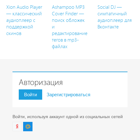
Xion Audio Player
Ashampoo MP3
Social DJ —
— классический
Cover Finder —
симпатичный
аудиоплеер с
поиск обложек
аудиоплеер для
поддержкой
и
Вконтакте
скинов
редактирование
тегов в mp3-
файлах
Авторизация
Войти
Зарегистрироваться
Войти, используя аккаунт одной из социальных сетей