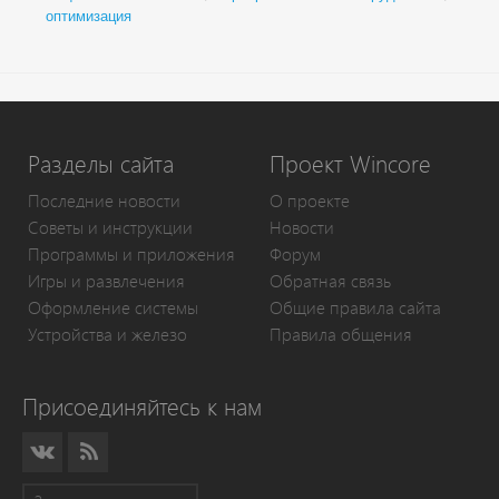
оптимизация
Разделы сайта
Проект Wincore
Последние новости
О проекте
Советы и инструкции
Новости
Программы и приложения
Форум
Игры и развлечения
Обратная связь
Оформление системы
Общие правила сайта
Устройства и железо
Правила общения
Присоединяйтесь к нам