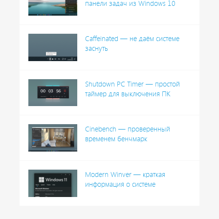
панели задач из Windows 10
Caffeinated — не даём системе
заснуть
Shutdown PC Timer — простой
таймер для выключения ПК
Cinebench — проверенный
временем бенчмарк
Modern Winver — краткая
информация о системе