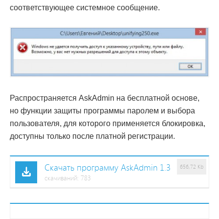
соответствующее системное сообщение.
Распространяется AskAdmin на бесплатной основе,
но функции защиты программы паролем и выбора
пользователя, для которого применяется блокировка,
доступны только после платной регистрации.
Скачать программу AskAdmin 1.3
656,72 Kb
cкачиваний: 783