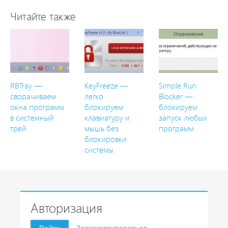
Читайте также
RBTray —
KeyFreeze —
Simple Run
сворачиваем
легко
Blocker —
окна программ
блокируем
блокируем
в системный
клавиатуру и
запуск любых
трей
мышь без
программ
блокировки
системы
Авторизация