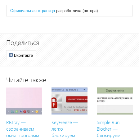
Официальная страница
разработчика (автора)
Поделиться
Вконтакте
Читайте также
RBTray —
KeyFreeze —
Simple Run
сворачиваем
легко
Blocker —
окна программ
блокируем
блокируем