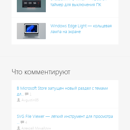
таймер для выключения ПК
Windows Edge Light — кольцевая
лампа на экране
Что комментируют
В Microsoft Store запущен новый раздел с темами
дл...
1
Avgustin85
SVG File Viewer — лёгкий инструмент для просмотра
...
4
Алексей Михайлин