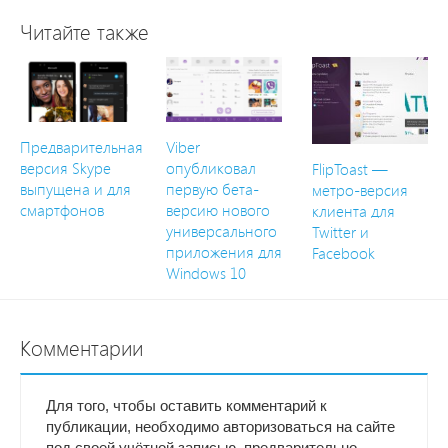
Читайте также
Предварительная
Viber
версия Skype
опубликовал
FlipToast —
выпущена и для
первую бета-
метро-версия
смартфонов
версию нового
клиента для
универсального
Twitter и
приложения для
Facebook
Windows 10
Комментарии
Для того, чтобы оставить комментарий к
публикации, необходимо авторизоваться на сайте
под своей учётной записью, предварительно