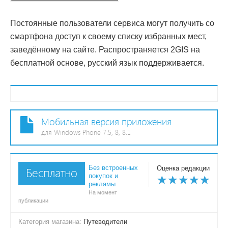
Постоянные пользователи сервиса могут получить со
смартфона доступ к своему списку избранных мест,
заведённому на сайте. Распространяется 2GIS на
бесплатной основе, русский язык поддерживается.
Мобильная версия приложения
для Windows Phone 7.5, 8, 8.1
Без встроенных
Оценка редакции
Бесплатно
покупок и
рекламы
На момент
публикации
Категория магазина:
Путеводители