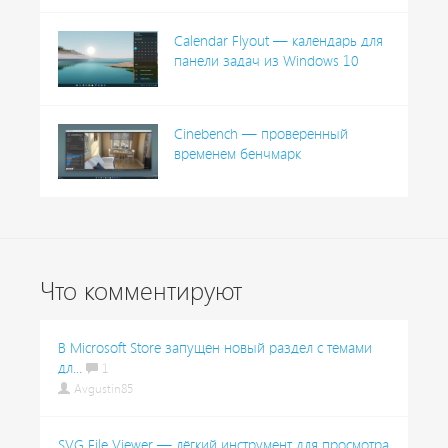
Calendar Flyout — календарь для
панели задач из Windows 10
Cinebench — проверенный
временем бенчмарк
Что комментируют
В Microsoft Store запущен новый раздел с темами
дл...
1
Avgustin85
SVG File Viewer — лёгкий инструмент для просмотра