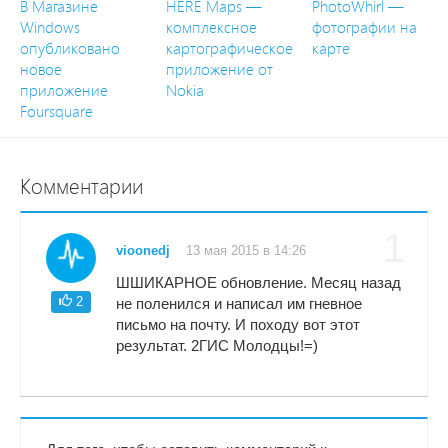
В Магазине
HERE Maps —
PhotoWhirl —
Windows
комплексное
фотографии на
опубликовано
картографическое
карте
новое
приложение от
приложение
Nokia
Foursquare
Комментарии
1
vioonedj
13 мая 2015 в 14:26
ШШИКАРНОЕ обновление. Месяц назад
2
не поленился и написал им гневное
письмо на почту. И походу вот этот
результат. 2ГИС Молодцы!=)