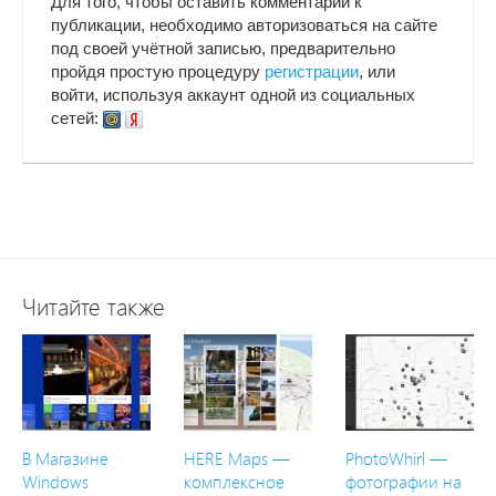
Для того, чтобы оставить комментарий к
публикации, необходимо авторизоваться на сайте
под своей учётной записью, предварительно
пройдя простую процедуру
регистрации
, или
войти, используя аккаунт одной из социальных
сетей:
Читайте также
В Магазине
HERE Maps —
PhotoWhirl —
Windows
комплексное
фотографии на