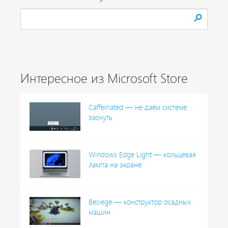
Интересное из Microsoft Store
Caffeinated — не даём системе
заснуть
Windows Edge Light — кольцевая
лампа на экране
Besiege — конструктор осадных
машин