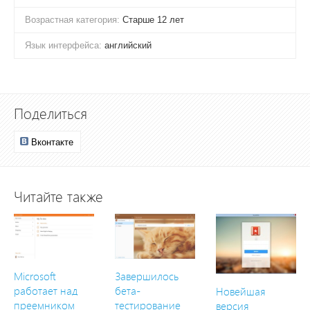
Возрастная категория:
Старше 12 лет
Язык интерфейса:
английский
Поделиться
Вконтакте
Читайте также
Microsoft
Завершилось
работает над
бета-
Новейшая
преемником
тестирование
версия