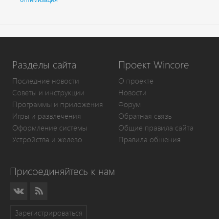
Разделы сайта
Проект Wincore
Последние новости
О проекте
Советы и инструкции
Новости
Программы и приложения
Форум
Игры и развлечения
Обратная связь
Оформление системы
Общие правила сайта
Устройства и железо
Правила общения
Присоединяйтесь к нам
Зарегистрироваться