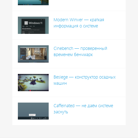
Modern Winver — краткая
информация о системе
Cinebench — проверенный
временем бенчмарк
Besiege — конструктор осадных
машин
Caffeinated — не даём системе
заснуть