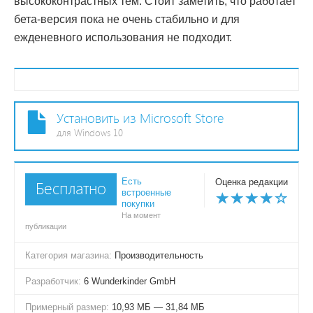
высококонтрастных тем. Стоит заметить, что работает
бета-версия пока не очень стабильно и для
ежденевного использования не подходит.
Установить из Microsoft Store
для Windows 10
Есть
Оценка редакции
Бесплатно
встроенные
покупки
На момент
публикации
Категория магазина:
Производительность
Разработчик:
6 Wunderkinder GmbH
Примерный размер:
10,93 МБ — 31,84 МБ